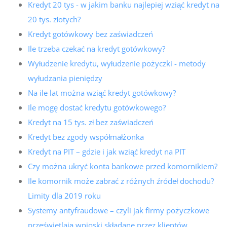
Kredyt 20 tys - w jakim banku najlepiej wziąć kredyt na
20 tys. złotych?
Kredyt gotówkowy bez zaświadczeń
Ile trzeba czekać na kredyt gotówkowy?
Wyłudzenie kredytu, wyłudzenie pożyczki - metody
wyłudzania pieniędzy
Na ile lat można wziąć kredyt gotówkowy?
Ile mogę dostać kredytu gotówkowego?
Kredyt na 15 tys. zł bez zaświadczeń
Kredyt bez zgody współmałżonka
Kredyt na PIT – gdzie i jak wziąć kredyt na PIT
Czy można ukryć konta bankowe przed komornikiem?
Ile komornik może zabrać z różnych źródeł dochodu?
Limity dla 2019 roku
Systemy antyfraudowe – czyli jak firmy pożyczkowe
prześwietlają wnioski składane przez klientów