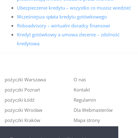
Ubezpieczenie kredytu – wszystko co musisz wiedzieć
Wcześniejsza spłata kredytu gotówkowego
Roboadvisory – wirtualni doradcy finansowi
Kredyt gotówkowy a umowa zlecenie – zdolność
kredytowa
pożyczki Warszawa
O nas
pożyczki Poznań
Kontakt
pożyczki Łódź
Regulamin
pożyczki Wrocław
Dla Webmasterów
pożyczki Kraków
Mapa strony
pożyczki Gdańsk
Polityka cookies