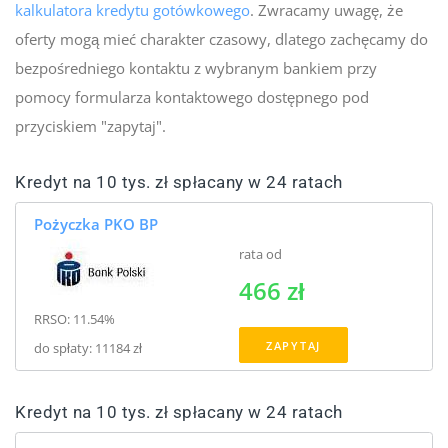
kalkulatora kredytu gotówkowego
. Zwracamy uwagę, że
oferty mogą mieć charakter czasowy, dlatego zachęcamy do
bezpośredniego kontaktu z wybranym bankiem przy
pomocy formularza kontaktowego dostępnego pod
przyciskiem "zapytaj".
Kredyt na 10 tys. zł spłacany w 24 ratach
Pożyczka PKO BP
rata od
466 zł
RRSO: 11.54%
ZAPYTAJ
do spłaty: 11184 zł
Kredyt na 10 tys. zł spłacany w 24 ratach