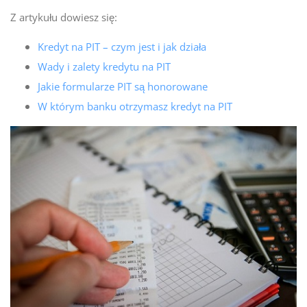
Z artykułu dowiesz się:
Kredyt na PIT – czym jest i jak działa
Wady i zalety kredytu na PIT
Jakie formularze PIT są honorowane
W którym banku otrzymasz kredyt na PIT