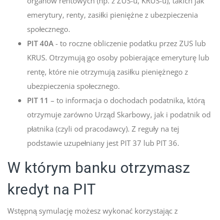
organów rentowych (np. z ZUS-u, KRUS-u), takich jak
emerytury, renty, zasiłki pieniężne z ubezpieczenia
społecznego.
PIT 40A
- to roczne obliczenie podatku przez ZUS lub
KRUS. Otrzymują go osoby pobierające emeryturę lub
rentę, które nie otrzymują zasiłku pieniężnego z
ubezpieczenia społecznego.
PIT 11
– to informacja o dochodach podatnika, którą
otrzymuje zarówno Urząd Skarbowy, jak i podatnik od
płatnika (czyli od pracodawcy). Z reguły na tej
podstawie uzupełniany jest PIT 37 lub PIT 36.
W którym banku otrzymasz
kredyt na PIT
Wstępną symulację możesz wykonać korzystając z