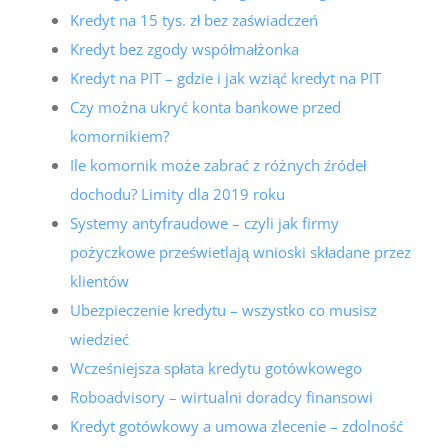
Kredyt na 15 tys. zł bez zaświadczeń
Kredyt bez zgody współmałżonka
Kredyt na PIT – gdzie i jak wziąć kredyt na PIT
Czy można ukryć konta bankowe przed
komornikiem?
Ile komornik może zabrać z różnych źródeł
dochodu? Limity dla 2019 roku
Systemy antyfraudowe – czyli jak firmy
pożyczkowe prześwietlają wnioski składane przez
klientów
Ubezpieczenie kredytu – wszystko co musisz
wiedzieć
Wcześniejsza spłata kredytu gotówkowego
Roboadvisory – wirtualni doradcy finansowi
Kredyt gotówkowy a umowa zlecenie – zdolność