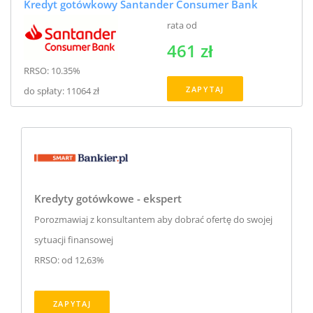
Kredyt gotówkowy Santander Consumer Bank
rata od
461 zł
RRSO: 10.35%
ZAPYTAJ
do spłaty: 11064 zł
Kredyty gotówkowe - ekspert
Porozmawiaj z konsultantem aby dobrać ofertę do swojej
sytuacji finansowej
RRSO: od 12,63%
ZAPYTAJ