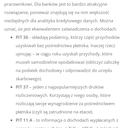
pracownikowi. Dla banków jest to bardzo atrakcyjne
rozwiązanie, ponieważ znajdują się na nim większość
niezbędnych dla analityka kredytowego danych. Można
uznać, że jest ekwiwalentem zaświadczenia o dochodach.
PIT 36
- składają podatnicy, którzy część przychodów
uzyskiwali bez pośrednictwa płatnika. Inaczej rzecz
ujmując – w ciągu roku uzyskali przychody, które
musieli samodzielnie opodatkować (obliczyć zaliczkę
na podatek dochodowy i odprowadzić do urzędu
skarbowego).
PIT 37
– jeden z najpopularniejszych druków
rozliczeniowych. Korzystają z niego osoby, które
rozliczają swoje wynagrodzenie za pośrednictwem
płatnika (czyli są zatrudnione na etacie).
PIT 11 A
- to informacja o dochodach wypłacanych z