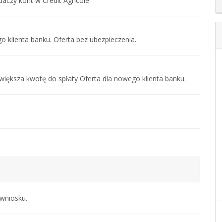
daczy kont w Credit Agricole
 klienta banku. Oferta bez ubezpieczenia.
większa kwotę do spłaty Oferta dla nowego klienta banku.
 wniosku.