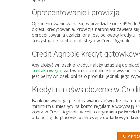
Oprocentowanie i prowizja
Oprocentowanie waha się w przedziale od 7,49% do 9
okresu kredytowania. Prowizja natomiast zawiera się
oprocentowania uzależniona jest od kwoty kredytu i 
korzystając z konta osobistego w Credit Agricole.
Credit Agricole kredyt gotówkow
Aby złożyć wniosek o kredyt należy udać się do pla
kontaktowego
, zadzwonić na infolinię lub wysłać s
jest pełny wniosek online o produkt. Jednak jego wyp
Kredyt na oświadczenie w Credit
Bank nie wymaga przedstawiania zaświadczenia o doc
minimum 6 miesięcy na konto regularnie wpływają śr
konta w Credit Agricole w celu otrzymania
pożyczki 
udając się do placówki bankowej z dodatkowym kred
SPRA