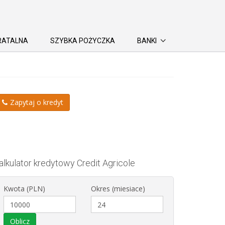
RATALNA
SZYBKA POŻYCZKA
BANKI
Zapytaj o kredyt
alkulator kredytowy
Credit Agricole
Kwota (PLN)
Okres (miesiace)