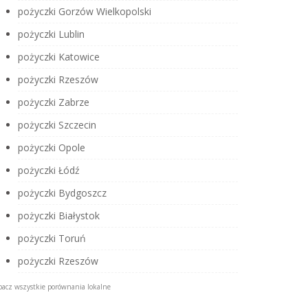
pożyczki Gorzów Wielkopolski
pożyczki Lublin
pożyczki Katowice
pożyczki Rzeszów
pożyczki Zabrze
pożyczki Szczecin
pożyczki Opole
pożyczki Łódź
pożyczki Bydgoszcz
pożyczki Białystok
pożyczki Toruń
pożyczki Rzeszów
bacz wszystkie porównania lokalne