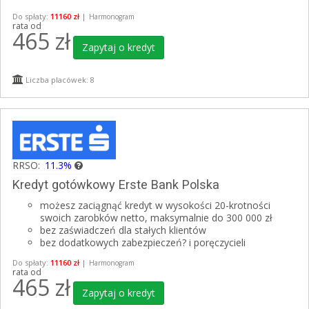
Do spłaty:
11160 zł
|
Harmonogram
rata od
465
zł
Zapytaj o kredyt
Liczba placówek: 8
RRSO:
11.3%
Kredyt gotówkowy Erste Bank Polska
możesz zaciągnąć kredyt w wysokości 20-krotności
swoich zarobków netto, maksymalnie do 300 000 zł
bez zaświadczeń dla stałych klientów
bez dodatkowych zabezpieczeń? i poręczycieli
Do spłaty:
11160 zł
|
Harmonogram
rata od
465
zł
Zapytaj o kredyt