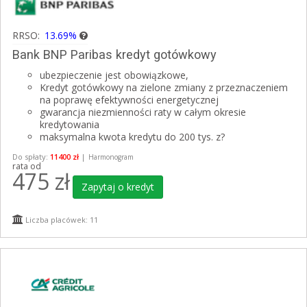
RRSO:
13.69%
Bank BNP Paribas kredyt gotówkowy
ubezpieczenie jest obowiązkowe,
Kredyt gotówkowy na zielone zmiany z przeznaczeniem
na poprawę efektywności energetycznej
gwarancja niezmienności raty w całym okresie
kredytowania
maksymalna kwota kredytu do 200 tys. z?
Do spłaty:
11400 zł
|
Harmonogram
rata od
475
zł
Zapytaj o kredyt
Liczba placówek: 11