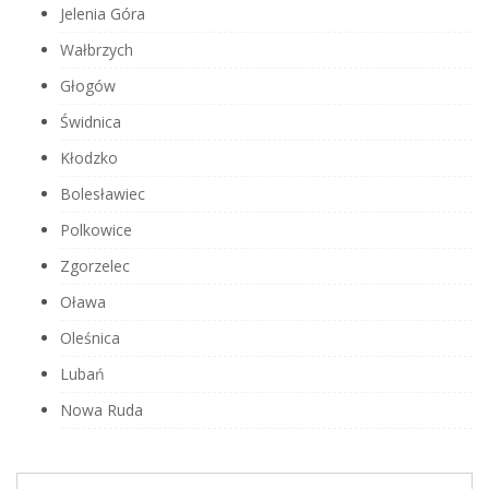
Jelenia Góra
Wałbrzych
Głogów
Świdnica
Kłodzko
Bolesławiec
Polkowice
Zgorzelec
Oława
Oleśnica
Lubań
Nowa Ruda