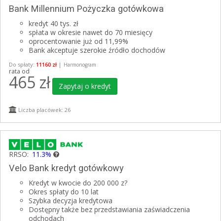
Bank Millennium Pożyczka gotówkowa
kredyt 40 tys. zł
spłata w okresie nawet do 70 miesięcy
oprocentowanie już od 11,99%
Bank akceptuje szerokie źródło dochodów
Do spłaty:
11160 zł
|
Harmonogram
rata od
465
zł
Zapytaj o kredyt
Liczba placówek: 26
RRSO:
11.3%
Velo Bank kredyt gotówkowy
Kredyt w kwocie do 200 000 z?
Okres spłaty do 10 lat
Szybka decyzja kredytowa
Dostępny także bez przedstawiania zaświadczenia
odchodach