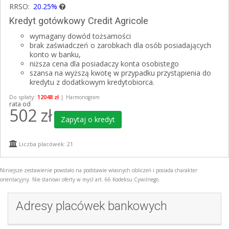
RRSO:
20.25%
Kredyt gotówkowy Credit Agricole
wymagany dowód tożsamości
brak zaświadczeń o zarobkach dla osób posiadających
konto w banku,
niższa cena dla posiadaczy konta osobistego
szansa na wyższą kwotę w przypadku przystąpienia do
kredytu z dodatkowym kredytobiorca.
Do spłaty:
12048 zł
|
Harmonogram
rata od
502
zł
Zapytaj o kredyt
Liczba placówek: 21
Niniejsze zestawienie powstało na podstawie własnych obliczeń i posiada charakter
orientacyjny. Nie stanowi oferty w myśl art. 66 Kodeksu Cywilnego.
Adresy placówek bankowych