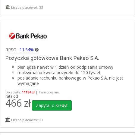
Liczba placówek: 33
RRSO:
11.54%
Pożyczka gotówkowa Bank Pekao S.A.
pieniądze nawet w 1 dzień od podpisania umowy
maksymalna kwota pożyczki do 150 tys. zł
posiadanie rachunku bankowego w Pekao S.A. nie jest
wymagane
Do spłaty:
11184 zł
|
Harmonogram
rata od
466
zł
Zapytaj o kredyt
Liczba placówek: 27