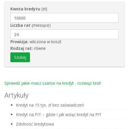
Kwota kredytu
(zł)
Liczba rat
(miesiące)
Prowizja:
wliczona w koszt
Rodzaj rat:
równe
Sprawdź jakie masz szanse na kredyt - rozwiąż test!
Artykuły
Kredyt na 15 tys. zł bez zaświadczeń
Kredyt na PIT – gdzie i jak wziąć kredyt na PIT
Zdolność kredytowa