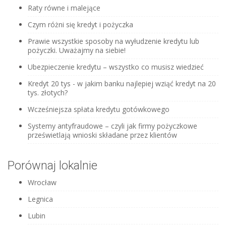
Raty równe i malejące
Czym różni się kredyt i pożyczka
Prawie wszystkie sposoby na wyłudzenie kredytu lub
pożyczki. Uważajmy na siebie!
Ubezpieczenie kredytu – wszystko co musisz wiedzieć
Kredyt 20 tys - w jakim banku najlepiej wziąć kredyt na 20
tys. złotych?
Wcześniejsza spłata kredytu gotówkowego
Systemy antyfraudowe – czyli jak firmy pożyczkowe
prześwietlają wnioski składane przez klientów
Porównaj lokalnie
Wrocław
Legnica
Lubin