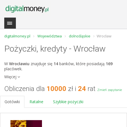
digitalmoney.pl
Województwa
dolnośląskie
Wrocław
Pożyczki, kredyty - Wrocław
W
Wrocławiu
znajduje się
14
banków, które posiadają
169
placówek.
Więcej
Obliczenia dla
10000
zł i
24
rat
Zmień zapytanie
Gotówki
Ratalne
Szybkie pożyczki