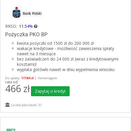
RRSO:
11.54%
Pożyczka PKO BP
kwota pożyczki od 1500 zł do 200 000 zł
wakacje kredytowe - możliwość zawieszenia spłaty
nawet na 3 miesiące
bez zaświadczeń do 24 000 zł (wraz z kredytowanymi
kosztami)!
wypłata gotówki nawet w dniu wypełnienia wniosku
Do spłaty:
11184 zł
|
Harmonogram
rata od
466
zł
Zapytaj o kredyt
Liczba placówek: 31