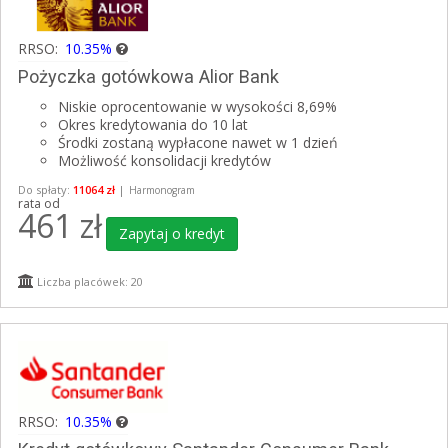
RRSO:
10.35%
Pożyczka gotówkowa Alior Bank
Niskie oprocentowanie w wysokości 8,69%
Okres kredytowania do 10 lat
Środki zostaną wypłacone nawet w 1 dzień
Możliwość konsolidacji kredytów
Do spłaty:
11064 zł
|
Harmonogram
rata od
461
zł
Zapytaj o kredyt
Liczba placówek: 20
RRSO:
10.35%