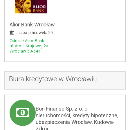
Alior Bank Wrocław
Liczba placówek: 20
Oddział Alior Bank
al. Armii Krajowej 2a
Wrocław 50-541
Biura kredytowe w Wrocławiu
Bon Finanse Sp. z o. o.-
nieruchomości, kredyty hipoteczne,
ubezpieczenia Wrocław, Kudowa-
Zdrój