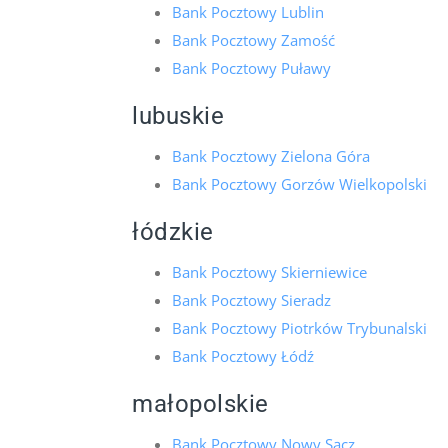
Bank Pocztowy Lublin
Bank Pocztowy Zamość
Bank Pocztowy Puławy
lubuskie
Bank Pocztowy Zielona Góra
Bank Pocztowy Gorzów Wielkopolski
łódzkie
Bank Pocztowy Skierniewice
Bank Pocztowy Sieradz
Bank Pocztowy Piotrków Trybunalski
Bank Pocztowy Łódź
małopolskie
Bank Pocztowy Nowy Sącz