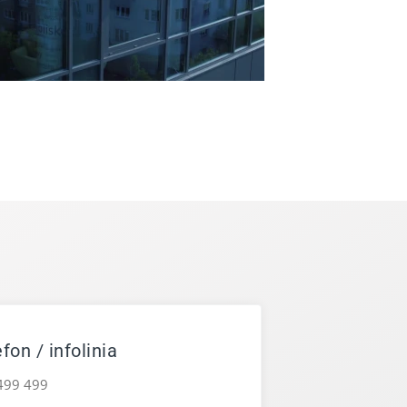
fon / infolinia
499 499