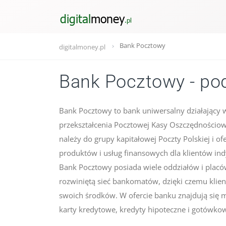
Bank Pocztowy
digitalmoney.pl
Bank Pocztowy - po
Bank Pocztowy to bank uniwersalny działający w
przekształcenia Pocztowej Kasy Oszczędnościow
należy do grupy kapitałowej Poczty Polskiej i of
produktów i usług finansowych dla klientów ind
Bank Pocztowy posiada wiele oddziałów i placó
rozwiniętą sieć bankomatów, dzięki czemu klien
swoich środków. W ofercie banku znajdują się m
karty kredytowe, kredyty hipoteczne i gotówkow