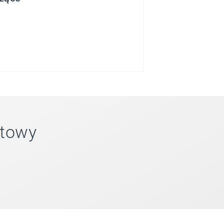
ztowy