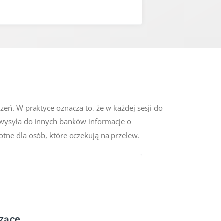
eń. W praktyce oznacza to, że w każdej sesji do
wysyła do innych banków informacje o
tne dla osób, które oczekują na przelew.
dzące