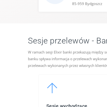
85-959 Bydgoszcz
Sesje przelewów - B
W ramach sesji Elixir banki przekazują między 
banku spływa informacja o przelewach wykonan
przelewach wykonanych przez własnych klientów.
Sesje wychodzące