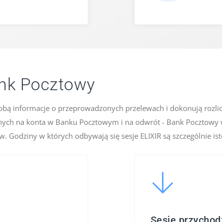
ank Pocztowy
sobą informacje o przeprowadzonych przelewach i dokonują rozlicz
ych na konta w Banku Pocztowym i na odwrót - Bank Pocztowy 
 Godziny w których odbywają się sesje ELIXIR są szczególnie isto
Sesje przycho