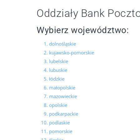
Oddziały Bank Poczto
Wybierz województwo:
dolnośląskie
kujawsko-pomorskie
lubelskie
lubuskie
łódzkie
małopolskie
mazowieckie
opolskie
podkarpackie
podlaskie
pomorskie