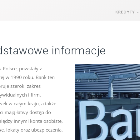
KREDYTY
dstawowe informacje
 Polsce, powstały z
ej w 1990 roku. Bank ten
eruje szeroki zakres
ywidualnych i firm.
wek w całym kraju, a także
ci mają łatwy dostęp do
iędzy innymi konta osobiste,
e, lokaty oraz ubezpieczenia.