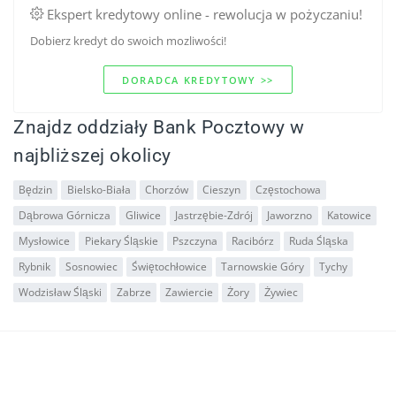
Ekspert kredytowy online - rewolucja w pożyczaniu!
Dobierz kredyt do swoich mozliwości!
DORADCA KREDYTOWY >>
Znajdz oddziały Bank Pocztowy w
najbliższej okolicy
Będzin
Bielsko-Biała
Chorzów
Cieszyn
Częstochowa
Dąbrowa Górnicza
Gliwice
Jastrzębie-Zdrój
Jaworzno
Katowice
Mysłowice
Piekary Śląskie
Pszczyna
Racibórz
Ruda Śląska
Rybnik
Sosnowiec
Świętochłowice
Tarnowskie Góry
Tychy
Wodzisław Śląski
Zabrze
Zawiercie
Żory
Żywiec