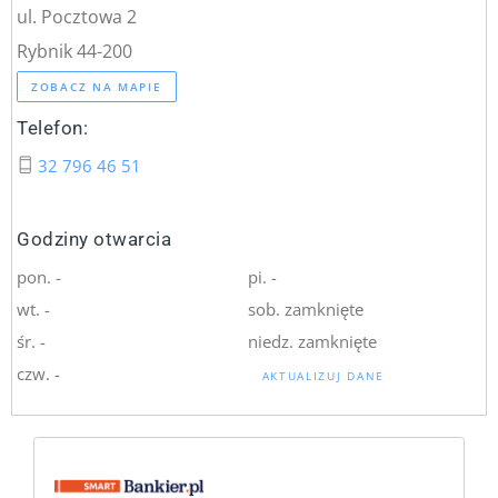
ul. Pocztowa 2
Rybnik 44-200
ZOBACZ NA MAPIE
Telefon:
32 796 46 51
Godziny otwarcia
pon. -
pi. -
wt. -
sob. zamknięte
śr. -
niedz. zamknięte
czw. -
AKTUALIZUJ DANE