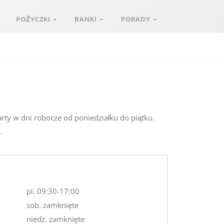
POŻYCZKI
BANKI
PORADY
arty w dni robocze od poniedziałku do piątku.
.
pi. 09:30-17:00
sob. zamknięte
niedz. zamknięte