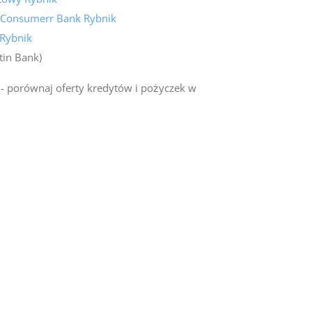
 Consumerr Bank Rybnik
 Rybnik
tin Bank)
- porównaj oferty kredytów i pożyczek w