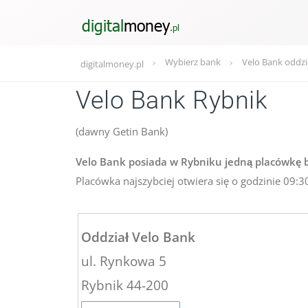
Wybierz bank
Velo Bank oddzi
digitalmoney.pl
Velo Bank Rybnik
(dawny Getin Bank)
Velo Bank posiada w Rybniku jedną placówkę b
Placówka najszybciej otwiera się o godzinie 09:3
Oddział Velo Bank
ul. Rynkowa 5
Rybnik 44-200