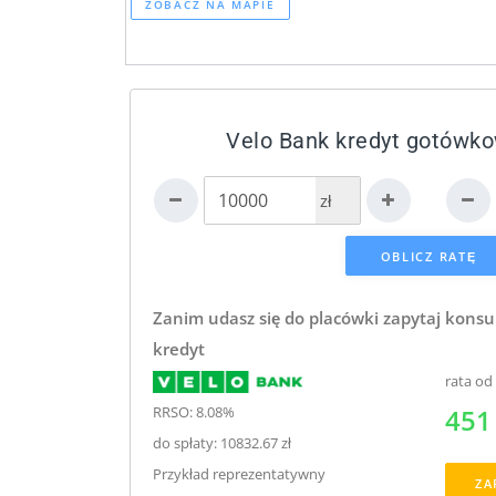
ZOBACZ NA MAPIE
Velo Bank kredyt gotówko
zł
Zanim udasz się do placówki zapytaj konsu
kredyt
rata od
RRSO: 8.08%
451 
do spłaty: 10832.67 zł
Przykład reprezentatywny
ZA