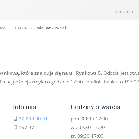
KREDYTY
ały
śląskie
Velo Bank Rybnik
ankową, która znajduje się na ul. Rynkowa 5.
Oddział jest otw
0 a najpóźniej zamyka o godzinie 17:00. Infolinia banku to 197 97
Infolinia:
Godziny otwarcia
32 604 30 01
pon. 09:30-17:00
197 97
wt. 09:30-17:00
śr. 09:30-17:00