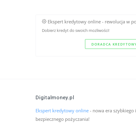
Ekspert kredytowy online - rewolucja w p
Dobierz kredyt do swoich mozliwości!
DORADCA KREDYTOWY
Digitalmoney.pl
Ekspert kredytowy online
- nowa era szybkiego 
bezpiecznego pożyczania!