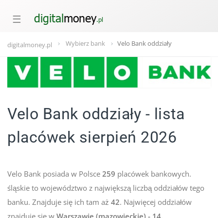
☰
Wybierz bank
Velo Bank oddziały
digitalmoney.pl
Velo Bank oddziały - lista
placówek sierpień 2026
Velo Bank posiada w Polsce
259
placówek bankowych.
śląskie to województwo z największą liczbą oddziałów tego
banku. Znajduje się ich tam aż
42
. Najwięcej oddziałów
znajduje się w
Warszawie (mazowieckie) - 14.