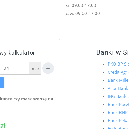
śr. 09:00-17:00
czw. 09:00-17:00
Banki w S
wy kalkulator
PKO BP Si
mce
Credit Agri
Bank Mille
Alior Bank
ING Bank Ś
ltanta czy masz szansę na
Bank Pocz
Bank BNP P
Bank Pekao
zł
Erste Bank