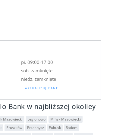
pi. 09:00-17:00
sob. zamknięte
niedz. zamknięte
AKTUALIZUJ DANE
lo Bank w najbliższej okolicy
sk Mazowiecki
Legionowo
Mińsk Mazowiecki
k
Pruszków
Przasnysz
Pułtusk
Radom