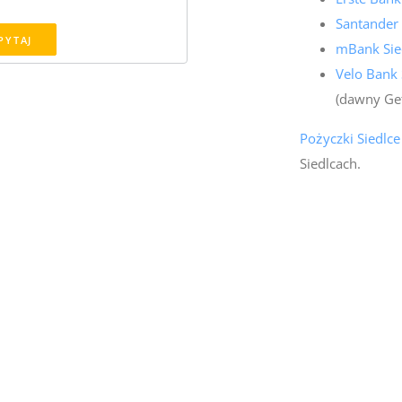
Santander
PYTAJ
mBank Sie
Velo Bank 
(dawny Ge
Pożyczki Siedlce
Siedlcach.