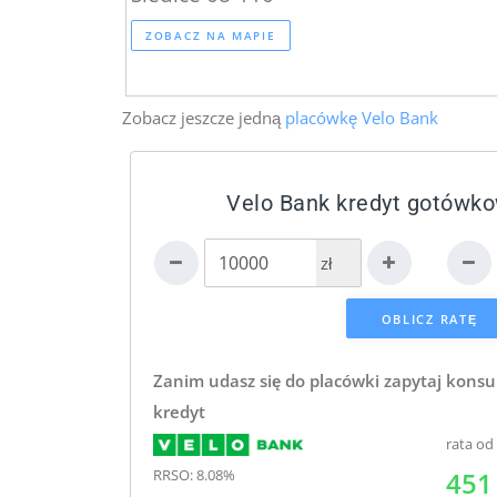
ZOBACZ NA MAPIE
Zobacz jeszcze jedną
placówkę Velo Bank
Velo Bank kredyt gotówko
zł
Zanim udasz się do placówki zapytaj konsu
kredyt
rata od
RRSO: 8.08%
451 