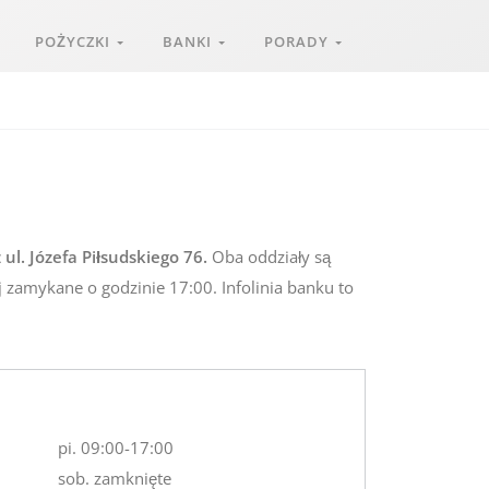
POŻYCZKI
BANKI
PORADY
ul. Józefa Piłsudskiego 76.
Oba oddziały są
j zamykane o godzinie 17:00. Infolinia banku to
pi. 09:00-17:00
sob. zamknięte