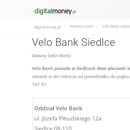
Wybierz bank
Velo Bank oddzi
digitalmoney.pl
Velo Bank Siedlce
(dawny Getin Bank)
Velo Bank posiada w Siedlcach dwie placówki ban
otwarte w dni robocze od poniedziałku do piątku.
197 97.
Oddział Velo Bank
ul. Józefa Piłsudskiego 12a
Siedlce 08-110