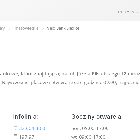
KREDYTY
ały
mazowieckie
Velo Bank Siedlce
kowe, które znajdują się na: ul. Józefa Piłsudskiego 12a oraz 
 Najwcześniej placówki otwierane są o godzinie 09:00, najpóźnie
Infolinia:
Godziny otwarcia
32 604 30 01
pon. 09:00-17:00
197 97
wt. 09:00-17:00