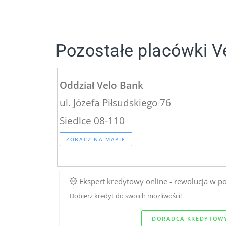
Pozostałe placówki V
Oddział Velo Bank
ul. Józefa Piłsudskiego 76
Siedlce 08-110
ZOBACZ NA MAPIE
Ekspert kredytowy online - rewolucja w p
Dobierz kredyt do swoich mozliwości!
DORADCA KREDYTOWY