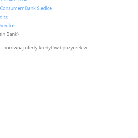
 Consumerr Bank Siedlce
dlce
Siedlce
tin Bank)
- porównaj oferty kredytów i pożyczek w