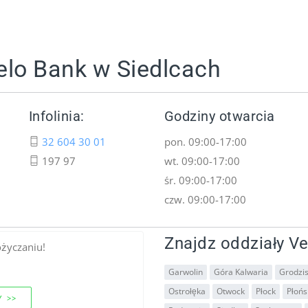
elo Bank w Siedlcach
Infolinia:
Godziny otwarcia
32 604 30 01
pon. 09:00-17:00
197 97
wt. 09:00-17:00
śr. 09:00-17:00
czw. 09:00-17:00
Znajdz oddziały Ve
ożyczaniu!
Garwolin
Góra Kalwaria
Grodzi
Ostrołęka
Otwock
Płock
Płońs
 >>