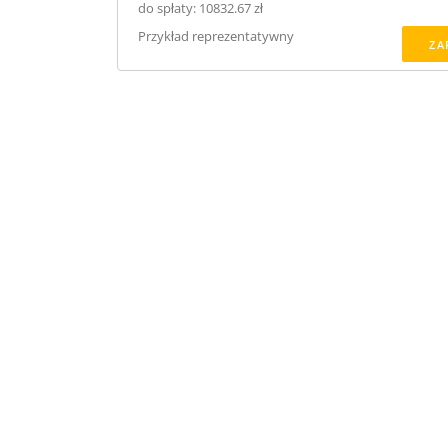
do spłaty: 10832.67 zł
Przykład reprezentatywny
ZA