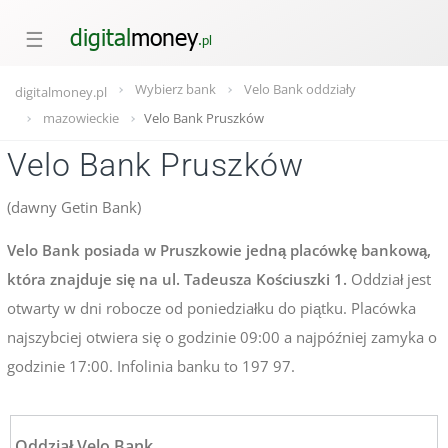
☰
Wybierz bank
Velo Bank oddziały
digitalmoney.pl
mazowieckie
Velo Bank Pruszków
Velo Bank Pruszków
(dawny Getin Bank)
Velo Bank posiada w Pruszkowie jedną placówkę bankową,
która znajduje się na ul. Tadeusza Kościuszki 1.
Oddział jest
otwarty w dni robocze od poniedziałku do piątku. Placówka
najszybciej otwiera się o godzinie 09:00 a najpóźniej zamyka o
godzinie 17:00. Infolinia banku to 197 97.
Oddział Velo Bank