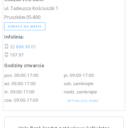
ul. Tadeusza Kościuszki 1
Pruszków 05-800
ZOBACZ NA MAPIE
Infolinia:
32 604 30 01
197 97
Godziny otwarcia
pon. 09:00-17:00
pi. 09:00-17:00
wt. 09:00-17:00
sob. zamknięte
śr. 09:00-17:00
niedz. zamknięte
czw. 09:00-17:00
AKTUALIZUJ DANE