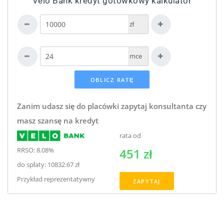
Velo Bank kredyt gotówkowy kalkulator
zł
mce
Zanim udasz się do placówki zapytaj konsultanta czy
masz szansę na kredyt
rata od
RRSO: 8.08%
451 zł
do spłaty: 10832.67 zł
Przykład reprezentatywny
ZAPYTAJ