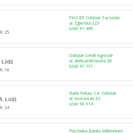
PKO BP Oddział 7 w Łodzi
ul. Zgierska 223
Łódź 91-496
k: 25
Oddział Credit Agricole
ul. Aleksandrowska 38
e Łódź
Łódź 91-151
k: 16
Bank Pekao S.A. Oddział
al. Kościuszki 63
A. Łódź
Łódź 90-514
k: 24
Placówka Banku Millennium