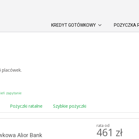
KREDYT GOTÓWKOWY
POŻYCZKA 
4
placówek.
eń zapytanie
Pożyczki ratalne
Szybkie pożyczki
rata od
461
zł
wkowa Alior Bank