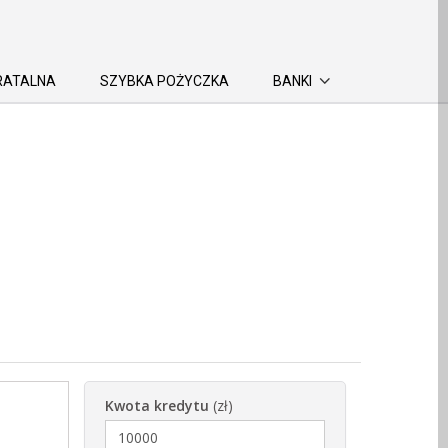
RATALNA
SZYBKA POŻYCZKA
BANKI
Kwota kredytu
(zł)