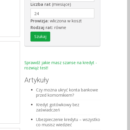
Liczba rat
(miesiące)
Prowizja:
wliczona w koszt
Rodzaj rat:
równe
Sprawdź jakie masz szanse na kredyt -
rozwiąż test!
Artykuły
Czy można ukryć konta bankowe
przed komornikiem?
Kredyt gotówkowy bez
zaświadczeń
Ubezpieczenie kredytu – wszystko
co musisz wiedzieć