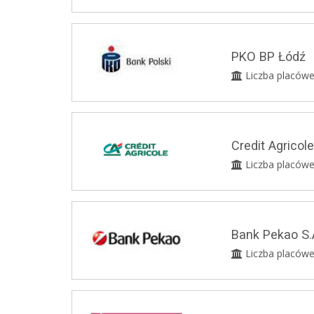
PKO BP Łódź
Liczba placówe
Credit Agricol
Liczba placówe
Bank Pekao S.
Liczba placówe