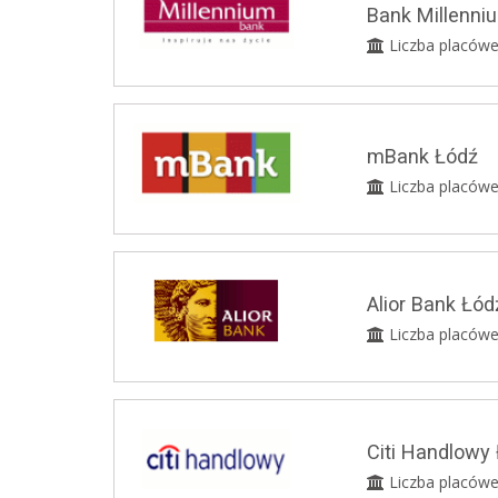
Bank Millenni
Liczba placówe
mBank Łódź
Liczba placówe
Alior Bank Łód
Liczba placówe
Citi Handlowy
Liczba placówe