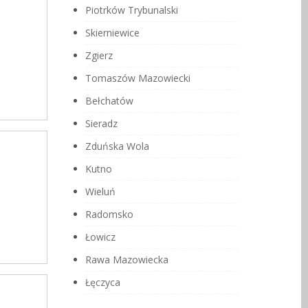
Piotrków Trybunalski
Skierniewice
Zgierz
Tomaszów Mazowiecki
Bełchatów
Sieradz
Zduńska Wola
Kutno
Wieluń
Radomsko
Łowicz
Rawa Mazowiecka
Łęczyca