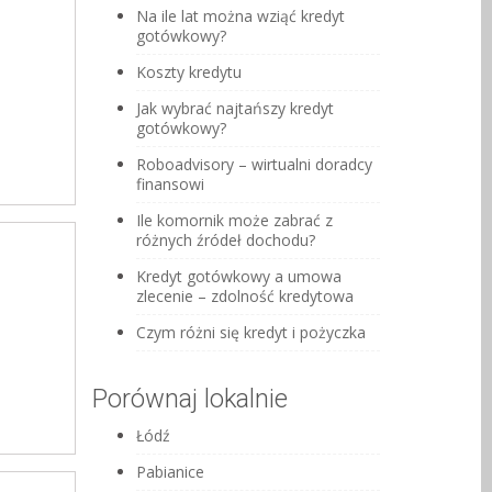
Na ile lat można wziąć kredyt
gotówkowy?
Koszty kredytu
Jak wybrać najtańszy kredyt
gotówkowy?
Roboadvisory – wirtualni doradcy
finansowi
Ile komornik może zabrać z
różnych źródeł dochodu?
Kredyt gotówkowy a umowa
zlecenie – zdolność kredytowa
Czym różni się kredyt i pożyczka
Porównaj lokalnie
Łódź
Pabianice