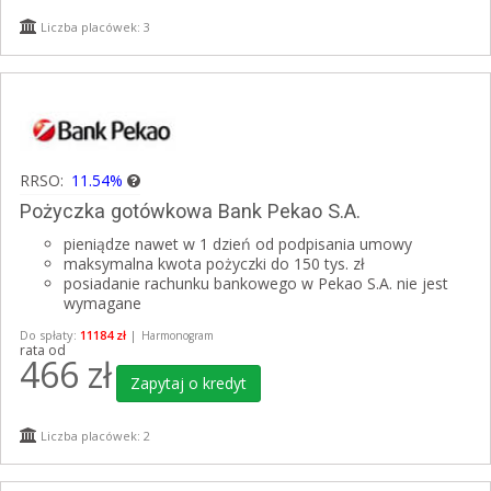
Liczba placówek: 3
RRSO:
11.54%
Pożyczka gotówkowa Bank Pekao S.A.
pieniądze nawet w 1 dzień od podpisania umowy
maksymalna kwota pożyczki do 150 tys. zł
posiadanie rachunku bankowego w Pekao S.A. nie jest
wymagane
Do spłaty:
11184 zł
|
Harmonogram
rata od
466
zł
Zapytaj o kredyt
Liczba placówek: 2