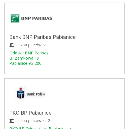
Bank BNP Paribas Pabianice
Liczba placówek: 1
Oddział BNP Paribas
ul. Zamkowa 19
Pabianice 95-200
PKO BP Pabianice
Liczba placówek: 2
PKO BP Oddział 1 w Pabianicach