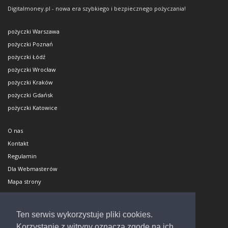
Digitalmoney.pl - nowa era szybkiego i bezpiecznego pożyczania!
pożyczki Warszawa
pożyczki Poznań
pożyczki Łódź
pożyczki Wrocław
pożyczki Kraków
pożyczki Gdańsk
pożyczki Katowice
O nas
Kontakt
Regulamin
Dla Webmasterów
Mapa strony
Polityka cookies
Dodaj biuro
Ten serwis wykorzystuje pliki cookies.
Napisali o nas
Korzystanie z witryny oznacza zgodę na ich