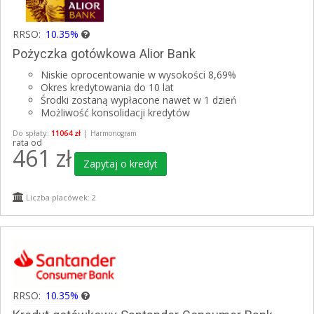
RRSO:
10.35%
Pożyczka gotówkowa Alior Bank
Niskie oprocentowanie w wysokości 8,69%
Okres kredytowania do 10 lat
Środki zostaną wypłacone nawet w 1 dzień
Możliwość konsolidacji kredytów
Do spłaty:
11064 zł
|
Harmonogram
rata od
461
zł
Zapytaj o kredyt
Liczba placówek: 2
RRSO:
10.35%