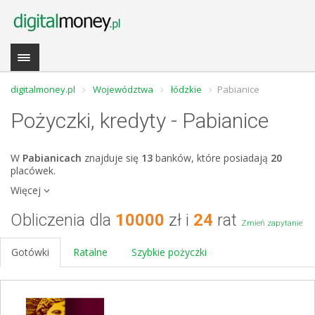
digitalmoney.pl
Województwa
łódzkie
Pabianice
Pożyczki, kredyty - Pabianice
W
Pabianicach
znajduje się
13
banków, które posiadają
20
placówek.
Więcej
Obliczenia dla
10000
zł i
24
rat
Zmień zapytanie
Gotówki
Ratalne
Szybkie pożyczki