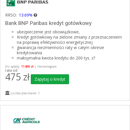
RRSO:
13.69%
Bank BNP Paribas kredyt gotówkowy
ubezpieczenie jest obowiązkowe,
Kredyt gotówkowy na zielone zmiany z przeznaczeniem
na poprawę efektywności energetycznej
gwarancja niezmienności raty w całym okresie
kredytowania
maksymalna kwota kredytu do 200 tys. z?
Do spłaty:
11400 zł
|
Harmonogram
rata od
475
zł
Zapytaj o kredyt
Liczba placówek: 1