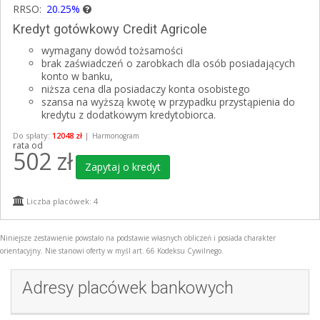
RRSO:
20.25%
Kredyt gotówkowy Credit Agricole
wymagany dowód tożsamości
brak zaświadczeń o zarobkach dla osób posiadających
konto w banku,
niższa cena dla posiadaczy konta osobistego
szansa na wyższą kwotę w przypadku przystąpienia do
kredytu z dodatkowym kredytobiorca.
Do spłaty:
12048 zł
|
Harmonogram
rata od
502
zł
Zapytaj o kredyt
Liczba placówek: 4
Niniejsze zestawienie powstało na podstawie własnych obliczeń i posiada charakter
orientacyjny. Nie stanowi oferty w myśl art. 66 Kodeksu Cywilnego.
Adresy placówek bankowych