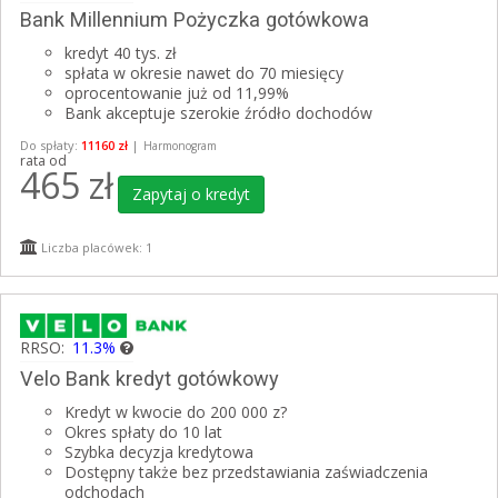
Bank Millennium Pożyczka gotówkowa
kredyt 40 tys. zł
spłata w okresie nawet do 70 miesięcy
oprocentowanie już od 11,99%
Bank akceptuje szerokie źródło dochodów
Do spłaty:
11160 zł
|
Harmonogram
rata od
465
zł
Zapytaj o kredyt
Liczba placówek: 1
RRSO:
11.3%
Velo Bank kredyt gotówkowy
Kredyt w kwocie do 200 000 z?
Okres spłaty do 10 lat
Szybka decyzja kredytowa
Dostępny także bez przedstawiania zaświadczenia
odchodach