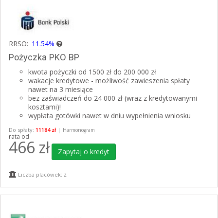
RRSO:
11.54%
Pożyczka PKO BP
kwota pożyczki od 1500 zł do 200 000 zł
wakacje kredytowe - możliwość zawieszenia spłaty
nawet na 3 miesiące
bez zaświadczeń do 24 000 zł (wraz z kredytowanymi
kosztami)!
wypłata gotówki nawet w dniu wypełnienia wniosku
Do spłaty:
11184 zł
|
Harmonogram
rata od
466
zł
Zapytaj o kredyt
Liczba placówek: 2