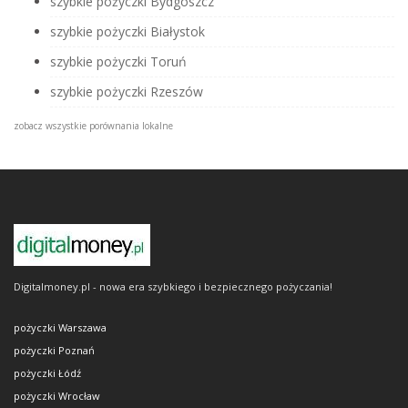
szybkie pożyczki Bydgoszcz
szybkie pożyczki Białystok
szybkie pożyczki Toruń
szybkie pożyczki Rzeszów
zobacz wszystkie porównania lokalne
Digitalmoney.pl - nowa era szybkiego i bezpiecznego pożyczania!
pożyczki Warszawa
pożyczki Poznań
pożyczki Łódź
pożyczki Wrocław