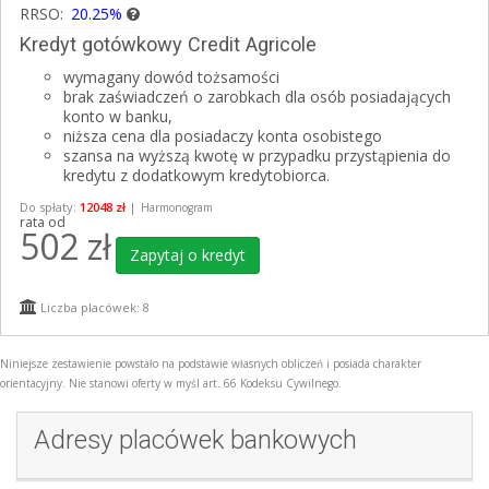
RRSO:
20.25%
Kredyt gotówkowy Credit Agricole
wymagany dowód tożsamości
brak zaświadczeń o zarobkach dla osób posiadających
konto w banku,
niższa cena dla posiadaczy konta osobistego
szansa na wyższą kwotę w przypadku przystąpienia do
kredytu z dodatkowym kredytobiorca.
Do spłaty:
12048 zł
|
Harmonogram
rata od
502
zł
Zapytaj o kredyt
Liczba placówek: 8
Niniejsze zestawienie powstało na podstawie własnych obliczeń i posiada charakter
orientacyjny. Nie stanowi oferty w myśl art. 66 Kodeksu Cywilnego.
Adresy placówek bankowych