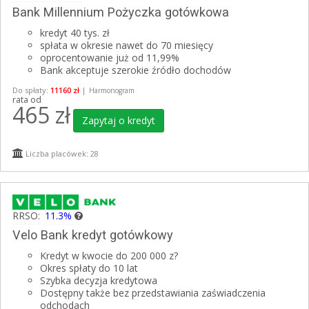
Bank Millennium Pożyczka gotówkowa
kredyt 40 tys. zł
spłata w okresie nawet do 70 miesięcy
oprocentowanie już od 11,99%
Bank akceptuje szerokie źródło dochodów
Do spłaty:
11160 zł
|
Harmonogram
rata od
465
zł
Zapytaj o kredyt
Liczba placówek: 28
RRSO:
11.3%
Velo Bank kredyt gotówkowy
Kredyt w kwocie do 200 000 z?
Okres spłaty do 10 lat
Szybka decyzja kredytowa
Dostępny także bez przedstawiania zaświadczenia
odchodach