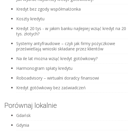
Kredyt bez zgody współmałżonka
Koszty kredytu
Kredyt 20 tys - w jakim banku najlepiej wziąć kredyt na 20
tys. złotych?
Systemy antyfraudowe – czyli jak firmy pożyczkowe
prześwietlają wnioski składane przez klientów
Na ile lat można wziąć kredyt gotówkowy?
Harmonogram spłaty kredytu
Roboadvisory – wirtualni doradcy finansowi
Kredyt gotówkowy bez zaświadczeń
Porównaj lokalnie
Gdańsk
Gdynia