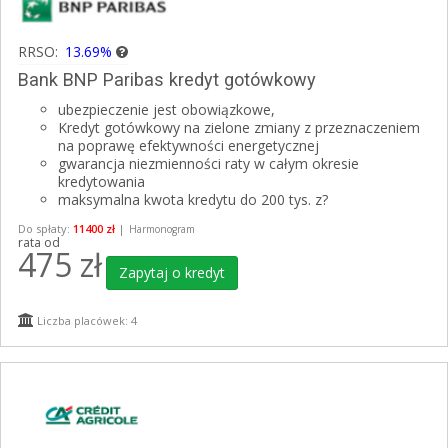
RRSO:
13.69%
Bank BNP Paribas kredyt gotówkowy
ubezpieczenie jest obowiązkowe,
Kredyt gotówkowy na zielone zmiany z przeznaczeniem
na poprawę efektywności energetycznej
gwarancja niezmienności raty w całym okresie
kredytowania
maksymalna kwota kredytu do 200 tys. z?
Do spłaty:
11400 zł
|
Harmonogram
rata od
475
zł
Zapytaj o kredyt
Liczba placówek: 4