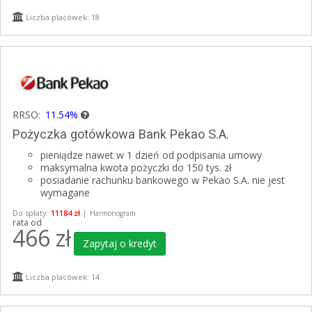
Liczba placówek: 18
RRSO:
11.54%
Pożyczka gotówkowa Bank Pekao S.A.
pieniądze nawet w 1 dzień od podpisania umowy
maksymalna kwota pożyczki do 150 tys. zł
posiadanie rachunku bankowego w Pekao S.A. nie jest
wymagane
Do spłaty:
11184 zł
|
Harmonogram
rata od
466
zł
Zapytaj o kredyt
Liczba placówek: 14