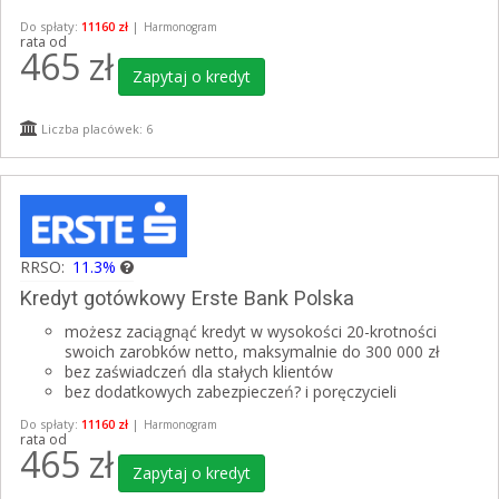
Do spłaty:
11160 zł
|
Harmonogram
rata od
465
zł
Zapytaj o kredyt
Liczba placówek: 6
RRSO:
11.3%
Kredyt gotówkowy Erste Bank Polska
możesz zaciągnąć kredyt w wysokości 20-krotności
swoich zarobków netto, maksymalnie do 300 000 zł
bez zaświadczeń dla stałych klientów
bez dodatkowych zabezpieczeń? i poręczycieli
Do spłaty:
11160 zł
|
Harmonogram
rata od
465
zł
Zapytaj o kredyt