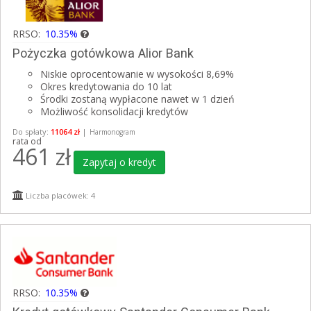
RRSO:
10.35%
Pożyczka gotówkowa Alior Bank
Niskie oprocentowanie w wysokości 8,69%
Okres kredytowania do 10 lat
Środki zostaną wypłacone nawet w 1 dzień
Możliwość konsolidacji kredytów
Do spłaty:
11064 zł
|
Harmonogram
rata od
461
zł
Zapytaj o kredyt
Liczba placówek: 4
RRSO:
10.35%