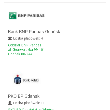
Bank BNP Paribas Gdańsk
Liczba placówek: 4
Oddział BNP Paribas
al. Grunwaldzka 99-101
Gdańsk 80-244
PKO BP Gdańsk
Liczba placówek: 11
PKO BP Oddział 4 w Gdańsku