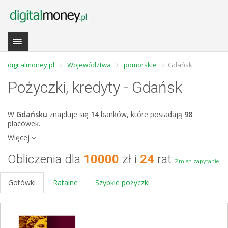
digitalmoney.pl
Województwa
pomorskie
Gdańsk
Pożyczki, kredyty - Gdańsk
W
Gdańsku
znajduje się
14
banków, które posiadają
98
placówek.
Więcej
Obliczenia dla
10000
zł i
24
rat
Zmień zapytanie
Gotówki
Ratalne
Szybkie pożyczki