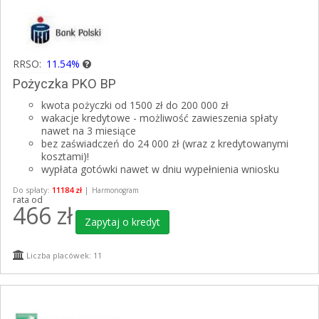
RRSO:
11.54%
Pożyczka PKO BP
kwota pożyczki od 1500 zł do 200 000 zł
wakacje kredytowe - możliwość zawieszenia spłaty
nawet na 3 miesiące
bez zaświadczeń do 24 000 zł (wraz z kredytowanymi
kosztami)!
wypłata gotówki nawet w dniu wypełnienia wniosku
Do spłaty:
11184 zł
|
Harmonogram
rata od
466
zł
Zapytaj o kredyt
Liczba placówek: 11