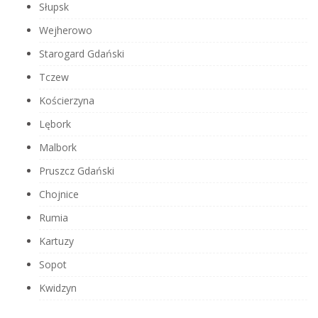
Słupsk
Wejherowo
Starogard Gdański
Tczew
Kościerzyna
Lębork
Malbork
Pruszcz Gdański
Chojnice
Rumia
Kartuzy
Sopot
Kwidzyn