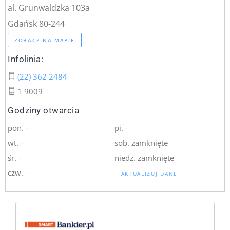
al. Grunwaldzka 103a
Gdańsk 80-244
ZOBACZ NA MAPIE
Infolinia:
(22) 362 2484
1 9009
Godziny otwarcia
pon. -
pi. -
wt. -
sob. zamknięte
śr. -
niedz. zamknięte
czw. -
AKTUALIZUJ DANE