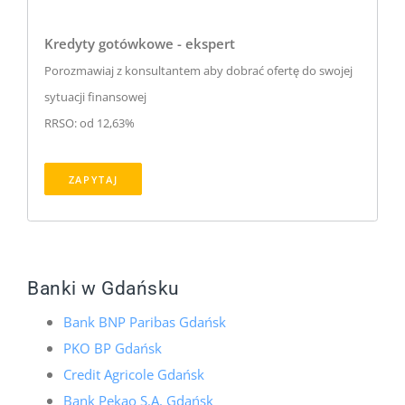
Kredyty gotówkowe - ekspert
Porozmawiaj z konsultantem aby dobrać ofertę do swojej
sytuacji finansowej
RRSO: od 12,63%
ZAPYTAJ
Banki w Gdańsku
Bank BNP Paribas Gdańsk
PKO BP Gdańsk
Credit Agricole Gdańsk
Bank Pekao S.A. Gdańsk