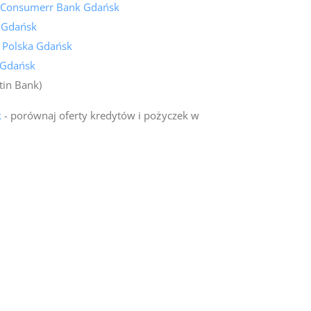
 Consumerr Bank Gdańsk
k Gdańsk
k Polska Gdańsk
 Gdańsk
tin Bank)
k
- porównaj oferty kredytów i pożyczek w