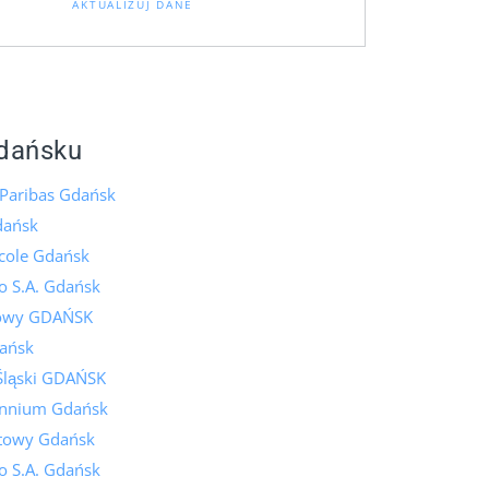
AKTUALIZUJ DANE
dańsku
Paribas Gdańsk
dańsk
icole Gdańsk
o S.A. Gdańsk
lowy GDAŃSK
ańsk
Śląski GDAŃSK
ennium Gdańsk
towy Gdańsk
o S.A. Gdańsk