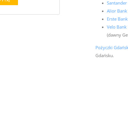
PYTAJ
Santander
Alior Ban
Erste Ban
Velo Bank
(dawny Ge
Pożyczki Gdańs
Gdańsku.