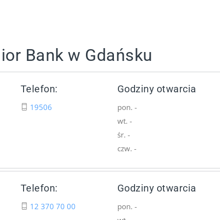
lior Bank w Gdańsku
Telefon:
Godziny otwarcia
19506
pon. -
wt. -
śr. -
czw. -
Telefon:
Godziny otwarcia
12 370 70 00
pon. -
wt. -