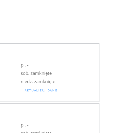
pi. -
sob. zamknięte
niedz. zamknięte
AKTUALIZUJ DANE
pi. -
sob. zamknięte