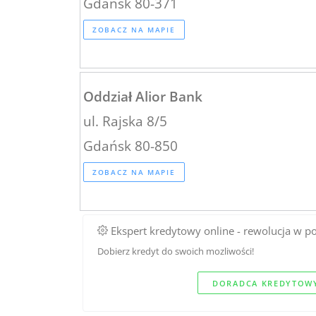
Gdańsk 80-371
ZOBACZ NA MAPIE
Oddział Alior Bank
ul. Rajska 8/5
Gdańsk 80-850
ZOBACZ NA MAPIE
Ekspert kredytowy online - rewolucja w p
Dobierz kredyt do swoich mozliwości!
DORADCA KREDYTOWY