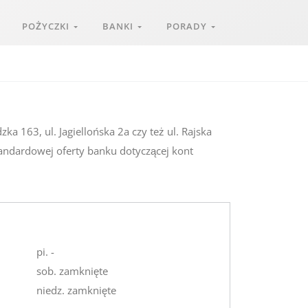
POŻYCZKI
BANKI
PORADY
ka 163, ul. Jagiellońska 2a czy też ul. Rajska
tandardowej oferty banku dotyczącej kont
pi. -
sob. zamknięte
niedz. zamknięte