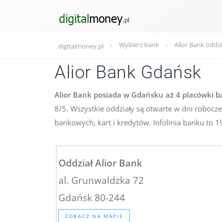
Wybierz bank
Alior Bank oddzi
digitalmoney.pl
Alior Bank Gdańsk
Alior Bank posiada w Gdańsku aż 4 placówki 
8/5. Wszystkie oddziały są otwarte w dni robocz
bankowych, kart i kredytów. Infolinia banku to 1
Oddział Alior Bank
al. Grunwaldzka 72
Gdańsk 80-244
ZOBACZ NA MAPIE