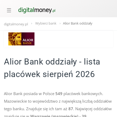
☰
Wybierz bank
Alior Bank oddziały
digitalmoney.pl
Alior Bank oddziały - lista
placówek sierpień 2026
Alior Bank posiada w Polsce
549
placówek bankowych.
Mazowieckie to województwo z największą liczbą oddziałów
tego banku. Znajduje się ich tam aż
87
. Najwięcej oddziałów
znajduje się w
Warszawie (mazowieckie) - 39.