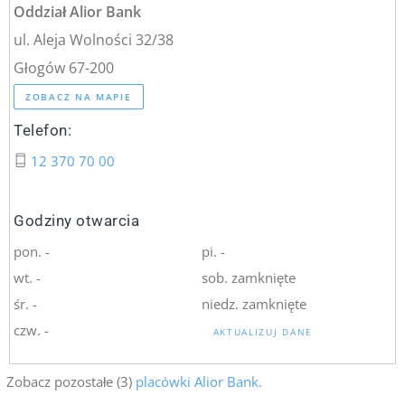
Oddział Alior Bank
ul. Aleja Wolności 32/38
Głogów 67-200
ZOBACZ NA MAPIE
Telefon:
12 370 70 00
Godziny otwarcia
pon. -
pi. -
wt. -
sob. zamknięte
śr. -
niedz. zamknięte
czw. -
AKTUALIZUJ DANE
Zobacz pozostałe (3)
placówki Alior Bank.