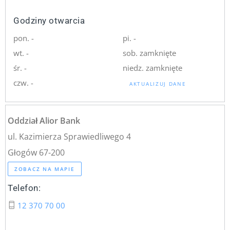
Godziny otwarcia
pon. -
pi. -
wt. -
sob. zamknięte
śr. -
niedz. zamknięte
czw. -
AKTUALIZUJ DANE
Oddział Alior Bank
ul. Kazimierza Sprawiedliwego 4
Głogów 67-200
ZOBACZ NA MAPIE
Telefon:
12 370 70 00