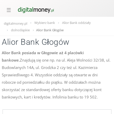
☰
Wybierz bank
Alior Bank oddziały
digitalmoney.pl
dolnośląskie
Alior Bank Głogów
Alior Bank Głogów
Alior Bank posiada w Głogowie aż 4 placówki
bankowe.
Znajdują się one np. na ul. Aleja Wolności 32/38, ul.
Budowlanych 14A, ul. Grodzka 2 czy też ul. Kazimierza
Sprawiedliwego 4. Wszystkie oddziały są otwarte w dni
robocze od poniedziałku do piątku. W oddziałach można
skorzystać ze standardowej oferty banku dotyczącej kont
bankowych, kart i kredytów. Infolinia banku to 19 502.