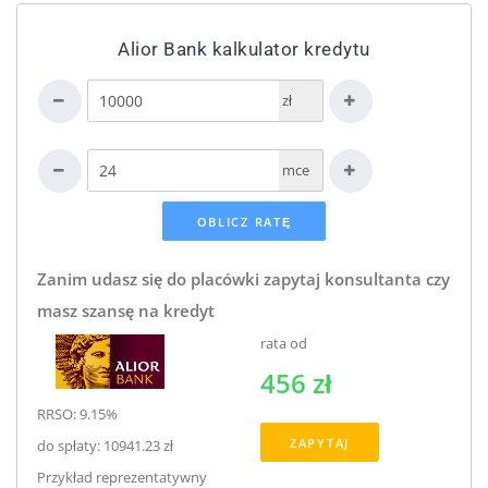
Alior Bank kalkulator kredytu
zł
mce
Zanim udasz się do placówki zapytaj konsultanta czy
masz szansę na kredyt
rata od
456 zł
RRSO: 9.15%
ZAPYTAJ
do spłaty: 10941.23 zł
Przykład reprezentatywny