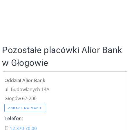
Pozostałe placówki Alior Bank
w Głogowie
Oddział Alior Bank
ul. Budowlanych 14A
Głogów 67-200
ZOBACZ NA MAPIE
Telefon:
12 370 70 00