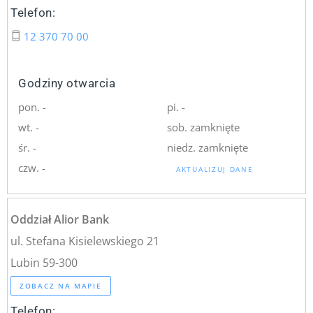
Telefon:
12 370 70 00
Godziny otwarcia
pon. -
pi. -
wt. -
sob. zamknięte
śr. -
niedz. zamknięte
czw. -
AKTUALIZUJ DANE
Oddział Alior Bank
ul. Stefana Kisielewskiego 21
Lubin 59-300
ZOBACZ NA MAPIE
Telefon: