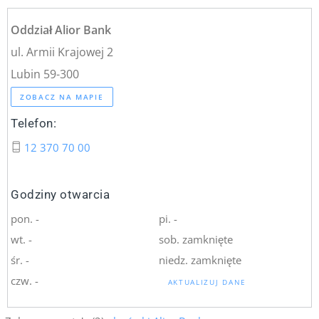
Oddział Alior Bank
ul. Armii Krajowej 2
Lubin 59-300
ZOBACZ NA MAPIE
Telefon:
12 370 70 00
Godziny otwarcia
pon. -
pi. -
wt. -
sob. zamknięte
śr. -
niedz. zamknięte
czw. -
AKTUALIZUJ DANE