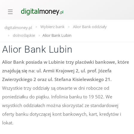
☰
Wybierz bank
Alior Bank oddziały
digitalmoney.pl
dolnośląskie
Alior Bank Lubin
Alior Bank Lubin
Alior Bank posiada w Lubinie trzy placówki bankowe, które
znajdują się na: ul. Armii Krajowej 2, ul. prof. Józefa
Zwierzyckiego 2 oraz ul. Stefana Kisielewskiego 21.
Wszystkie trzy oddziały są otwarte w dni robocze od
poniedziałku do piątku. Infolinia banku to 19 502. We
wsystkich oddziałach można skorzystać ze standardowej
oferty banku dotyczącej kont bankowych, kart, kredytów i
lokat.