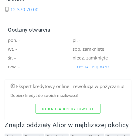
12 370 70 00
Godziny otwarcia
pon. -
pi. -
wt. -
sob. zamknięte
śr. -
niedz. zamknięte
czw. -
AKTUALIZUJ DANE
Ekspert kredytowy online - rewolucja w pożyczaniu!
Dobierz kredyt do swoich mozliwości!
DORADCA KREDYTOWY >>
Znajdz oddziały Alior w najbliższej okolicy