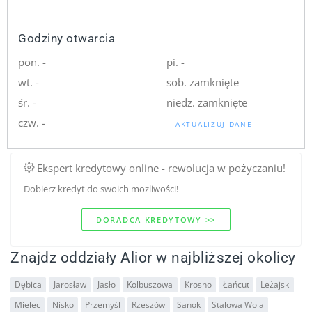
Godziny otwarcia
pon. -
pi. -
wt. -
sob. zamknięte
śr. -
niedz. zamknięte
czw. -
AKTUALIZUJ DANE
Ekspert kredytowy online - rewolucja w pożyczaniu!
Dobierz kredyt do swoich mozliwości!
DORADCA KREDYTOWY >>
Znajdz oddziały Alior w najbliższej okolicy
Dębica
Jarosław
Jasło
Kolbuszowa
Krosno
Łańcut
Leżajsk
Mielec
Nisko
Przemyśl
Rzeszów
Sanok
Stalowa Wola