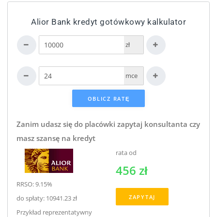
Alior Bank kredyt gotówkowy kalkulator
zł
mce
Zanim udasz się do placówki zapytaj konsultanta czy
masz szansę na kredyt
rata od
456 zł
RRSO: 9.15%
ZAPYTAJ
do spłaty: 10941.23 zł
Przykład reprezentatywny