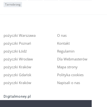
Tarnobrzeg
pożyczki Warszawa
O nas
pożyczki Poznań
Kontakt
pożyczki Łódź
Regulamin
pożyczki Wrocław
Dla Webmasterów
pożyczki Kraków
Mapa strony
pożyczki Gdańsk
Polityka cookies
pożyczki Kraków
Napisali o nas
Digitalmoney.pl
Ekspert kredytowy online
- nowa era szybkiego i