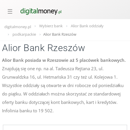
☰
Wybierz bank
Alior Bank oddziały
digitalmoney.pl
podkarpackie
Alior Bank Rzeszów
Alior Bank Rzeszów
Alior Bank posiada w Rzeszowie aż 5 placówek bankowych.
Znajdują się one np. na al. Tadeusza Rejtana 23, ul.
Grunwaldzka 16, ul. Hetmańska 31 czy też ul. Kolejowa 1.
Wszystkie oddziały są otwarte w dni robocze od poniedziałku
do piątku. W oddziałach można skorzystać ze standardowej
oferty banku dotyczącej kont bankowych, kart i kredytów.
Infolinia banku to 19 502.