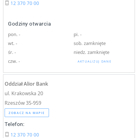
12 370 70 00
Godziny otwarcia
pon. -
pi. -
wt. -
sob. zamknięte
śr. -
niedz. zamknięte
czw. -
AKTUALIZUJ DANE
Oddział Alior Bank
ul. Krakowska 20
Rzeszów 35-959
ZOBACZ NA MAPIE
Telefon:
12 370 70 00