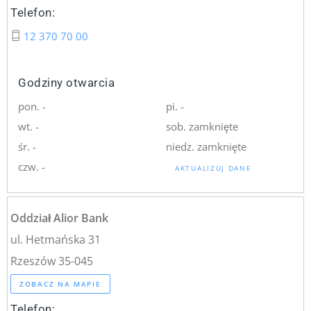
Telefon:
12 370 70 00
Godziny otwarcia
pon. -
pi. -
wt. -
sob. zamknięte
śr. -
niedz. zamknięte
czw. -
AKTUALIZUJ DANE
Oddział Alior Bank
ul. Hetmańska 31
Rzeszów 35-045
ZOBACZ NA MAPIE
Telefon: