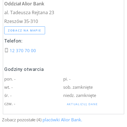
Oddział Alior Bank
al. Tadeusza Rejtana 23
Rzeszów 35-310
ZOBACZ NA MAPIE
Telefon:
12 370 70 00
Godziny otwarcia
pon. -
pi. -
wt. -
sob. zamknięte
śr. -
niedz. zamknięte
czw. -
AKTUALIZUJ DANE
Zobacz pozostałe (4)
placówki Alior Bank.