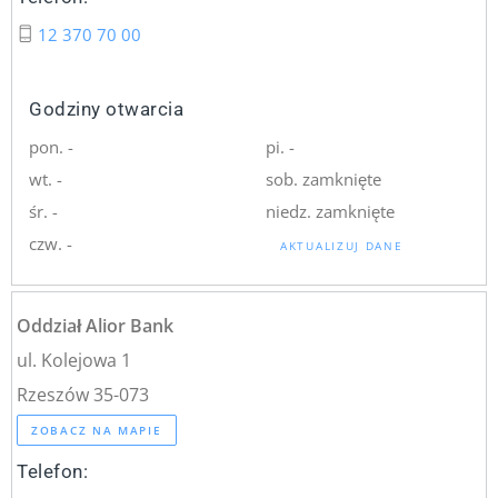
12 370 70 00
Godziny otwarcia
pon. -
pi. -
wt. -
sob. zamknięte
śr. -
niedz. zamknięte
czw. -
AKTUALIZUJ DANE
Oddział Alior Bank
ul. Kolejowa 1
Rzeszów 35-073
ZOBACZ NA MAPIE
Telefon: