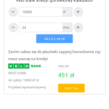
Velo Bank kredyt gotówkowy kalkulator
zł
mce
Zanim udasz się do placówki zapytaj konsultanta czy
masz szansę na kredyt
rata od
RRSO: 8.08%
451 zł
do spłaty: 10832.67 zł
Przykład reprezentatywny
ZAPYTAJ