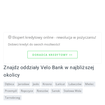
Ekspert kredytowy online - rewolucja w pożyczaniu!
Dobierz kredyt do swoich mozliwości!
DORADCA KREDYTOWY >>
Znajdz oddziały Velo Bank w najbliższej
okolicy
Dębica
Jarosław
Jasło
Krosno
Łańcut
Lubaczów
Mielec
Przemyśl
Ropczyce
Rzeszów
Sanok
Stalowa Wola
Tarnobrzeg