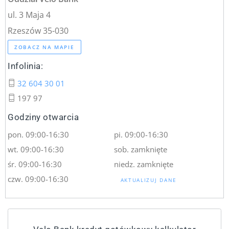
ul. 3 Maja 4
Rzeszów 35-030
ZOBACZ NA MAPIE
Infolinia:
32 604 30 01
197 97
Godziny otwarcia
pon. 09:00-16:30
pi. 09:00-16:30
wt. 09:00-16:30
sob. zamknięte
śr. 09:00-16:30
niedz. zamknięte
czw. 09:00-16:30
AKTUALIZUJ DANE