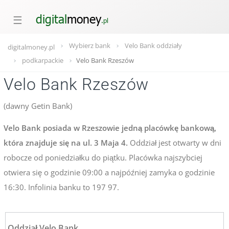
☰
Wybierz bank
Velo Bank oddziały
digitalmoney.pl
podkarpackie
Velo Bank Rzeszów
Velo Bank Rzeszów
(dawny Getin Bank)
Velo Bank posiada w Rzeszowie jedną placówkę bankową,
która znajduje się na ul. 3 Maja 4.
Oddział jest otwarty w dni
robocze od poniedziałku do piątku. Placówka najszybciej
otwiera się o godzinie 09:00 a najpóźniej zamyka o godzinie
16:30. Infolinia banku to 197 97.
Oddział Velo Bank