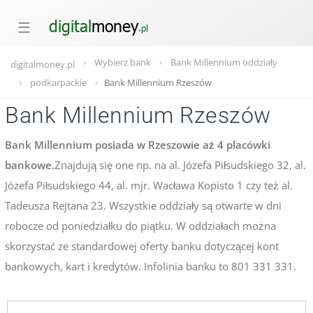
☰
Wybierz bank
Bank Millennium oddziały
digitalmoney.pl
podkarpackie
Bank Millennium Rzeszów
Bank Millennium Rzeszów
Bank Millennium posiada w Rzeszowie aż 4 placówki
bankowe.
Znajdują się one np. na al. Józefa Piłsudskiego 32, al.
Józefa Piłsudskiego 44, al. mjr. Wacława Kopisto 1 czy też al.
Tadeusza Rejtana 23. Wszystkie oddziały są otwarte w dni
robocze od poniedziałku do piątku. W oddziałach można
skorzystać ze standardowej oferty banku dotyczącej kont
bankowych, kart i kredytów. Infolinia banku to 801 331 331.