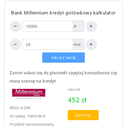
Bank Millennium kredyt gotówkowy kalkulator
zł
mce
Zanim udasz się do placówki zapytaj konsultanta czy
masz szansę na kredyt
rata od
452 zł
RRSO: 8.29%
ZAPYTAJ
do spłaty: 10853.46 zł
Przykład reprezentatywny