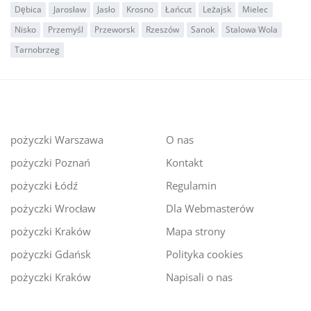
Dębica
Jarosław
Jasło
Krosno
Łańcut
Leżajsk
Mielec
Nisko
Przemyśl
Przeworsk
Rzeszów
Sanok
Stalowa Wola
Tarnobrzeg
pożyczki Warszawa
O nas
pożyczki Poznań
Kontakt
pożyczki Łódź
Regulamin
pożyczki Wrocław
Dla Webmasterów
pożyczki Kraków
Mapa strony
pożyczki Gdańsk
Polityka cookies
pożyczki Kraków
Napisali o nas