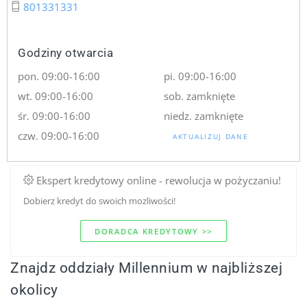
801331331
Godziny otwarcia
pon. 09:00-16:00
pi. 09:00-16:00
wt. 09:00-16:00
sob. zamknięte
śr. 09:00-16:00
niedz. zamknięte
czw. 09:00-16:00
AKTUALIZUJ DANE
Ekspert kredytowy online - rewolucja w pożyczaniu!
Dobierz kredyt do swoich mozliwości!
DORADCA KREDYTOWY >>
Znajdz oddziały Millennium w najbliższej
okolicy