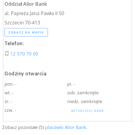
Oddział Alior Bank
al. Papieża Jana Pawła II 50
Szczecin 70-413
ZOBACZ NA MAPIE
Telefon:
12 370 70 00
Godziny otwarcia
pon. -
pi. -
wt. -
sob. zamknięte
śr. -
niedz. zamknięte
czw. -
AKTUALIZUJ DANE
Zobacz pozostałe (5)
placówki Alior Bank.