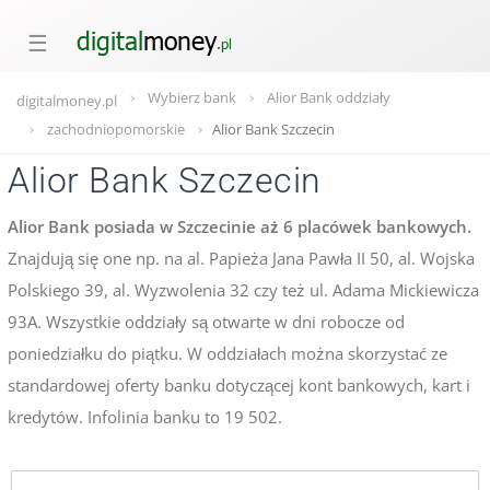
☰
Wybierz bank
Alior Bank oddziały
digitalmoney.pl
zachodniopomorskie
Alior Bank Szczecin
Alior Bank Szczecin
Alior Bank posiada w Szczecinie aż 6 placówek bankowych.
Znajdują się one np. na al. Papieża Jana Pawła II 50, al. Wojska
Polskiego 39, al. Wyzwolenia 32 czy też ul. Adama Mickiewicza
93A. Wszystkie oddziały są otwarte w dni robocze od
poniedziałku do piątku. W oddziałach można skorzystać ze
standardowej oferty banku dotyczącej kont bankowych, kart i
kredytów. Infolinia banku to 19 502.