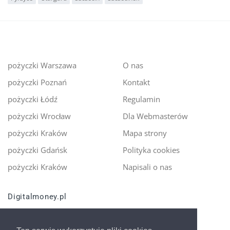
pożyczki Warszawa
O nas
pożyczki Poznań
Kontakt
pożyczki Łódź
Regulamin
pożyczki Wrocław
Dla Webmasterów
pożyczki Kraków
Mapa strony
pożyczki Gdańsk
Polityka cookies
pożyczki Kraków
Napisali o nas
Digitalmoney.pl
Ekspert kredytowy online
- nowa era szybkiego i