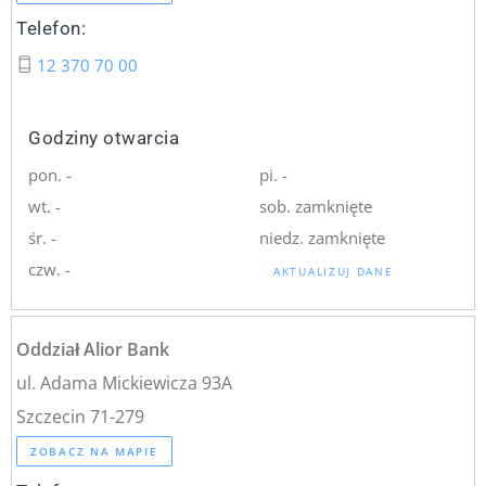
Telefon:
12 370 70 00
Godziny otwarcia
pon. -
pi. -
wt. -
sob. zamknięte
śr. -
niedz. zamknięte
czw. -
AKTUALIZUJ DANE
Oddział Alior Bank
ul. Adama Mickiewicza 93A
Szczecin 71-279
ZOBACZ NA MAPIE