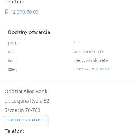
Telefon:
12 370 70 00
Godziny otwarcia
pon. -
pi. -
wt. -
sob. zamknięte
śr. -
niedz. zamknięte
czw. -
AKTUALIZUJ DANE
Oddział Alior Bank
ul. Lucjana Rydla 52
Szczecin 70-783
ZOBACZ NA MAPIE
Telefon: