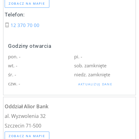
ZOBACZ NA MAPIE
Telefon:
12 370 70 00
Godziny otwarcia
pon. -
pi. -
wt. -
sob. zamknięte
śr. -
niedz. zamknięte
czw. -
AKTUALIZUJ DANE
Oddział Alior Bank
al. Wyzwolenia 32
Szczecin 71-500
ZOBACZ NA MAPIE