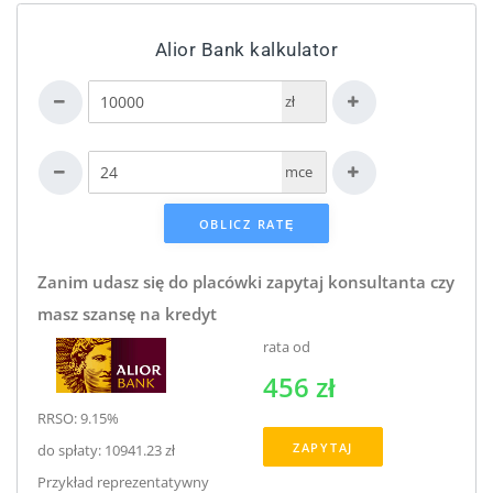
Alior Bank kalkulator
zł
mce
Zanim udasz się do placówki zapytaj konsultanta czy
masz szansę na kredyt
rata od
456 zł
RRSO: 9.15%
ZAPYTAJ
do spłaty: 10941.23 zł
Przykład reprezentatywny