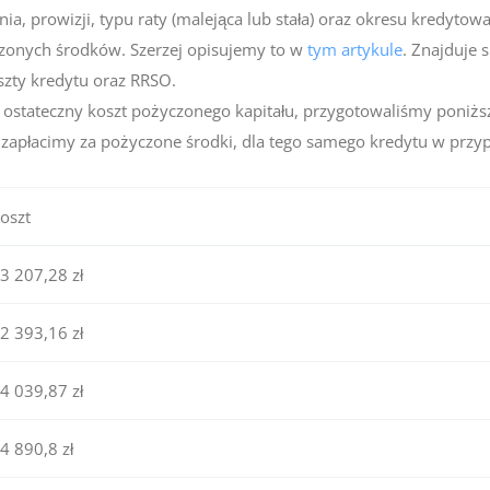
a, prowizji, typu raty (malejąca lub stała) oraz okresu kredytowa
czonych środków. Szerzej opisujemy to w
tym artykule
. Znajduje 
szty kredytu oraz RRSO.
ostateczny koszt pożyczonego kapitału, przygotowaliśmy poniżs
ą zapłacimy za pożyczone środki, dla tego samego kredytu w prz
oszt
3 207,28 zł
2 393,16 zł
4 039,87 zł
4 890,8 zł