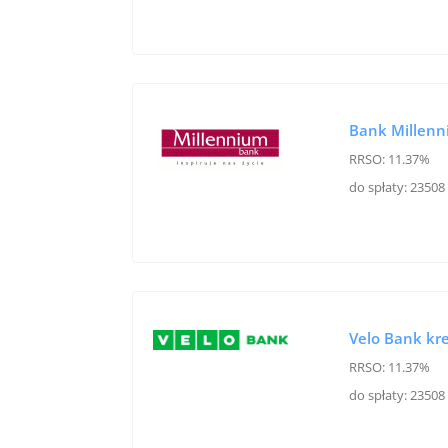
Bank Millen
RRSO: 11.37%
do spłaty: 23508 
Velo Bank kr
RRSO: 11.37%
do spłaty: 23508 