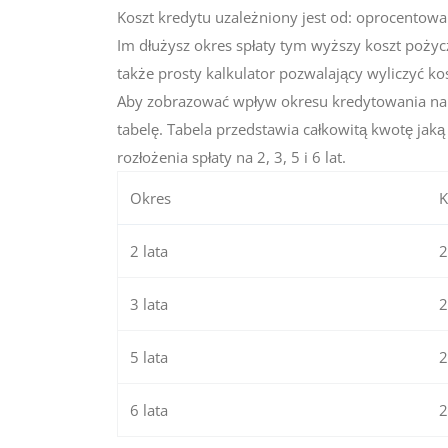
Koszt kredytu uzależniony jest od: oprocentowani
Im dłużysz okres spłaty tym wyższy koszt poży
także prosty kalkulator pozwalający wyliczyć ko
Aby zobrazować wpływ okresu kredytowania na 
tabelę. Tabela przedstawia całkowitą kwotę jak
rozłożenia spłaty na 2, 3, 5 i 6 lat.
Okres
K
2 lata
2
3 lata
2
5 lata
2
6 lata
2