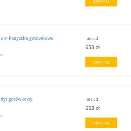
ZAPYTAJ
nium Pożyczka gotówkowa
rata od
653 zł
zł
ZAPYTAJ
edyt gotówkowy
rata od
653 zł
zł
ZAPYTAJ