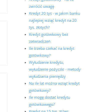
zwrócić uwagę
Kredyt 20 tys - w jakim banku
najlepiej wziąć kredyt na 20
tys. złotych?
Kredyt gotówkowy bez
zaświadczeń
Ile trzeba czekać na kredyt
gotówkowy?
Wyłudzenie kredytu,
wyłudzenie pożyczki - metody
wyłudzania pieniędzy
Na ile lat można wziąć kredyt
gotówkowy?
Ile mogę dostać kredytu
gotówkowego?
Kredyt na 15 tys. zł bez