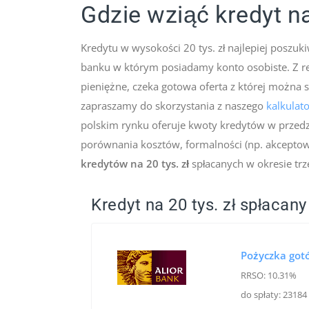
Gdzie wziąć kredyt na
Kredytu w wysokości 20 tys. zł najlepiej posz
banku w którym posiadamy konto osobiste. Z re
pieniężne, czeka gotowa oferta z której można 
zapraszamy do skorzystania z naszego
kalkulat
polskim rynku oferuje kwoty kredytów w przedzi
porównania kosztów, formalności (np. akceptow
kredytów na 20 tys. zł
spłacanych w okresie trzec
Kredyt na 20 tys. zł spłacan
Pożyczka got
RRSO: 10.31%
do spłaty: 23184 