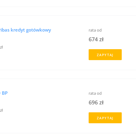
ibas kredyt gotówkowy
rata od
674 zł
zł
ZAPYTAJ
 BP
rata od
696 zł
zł
ZAPYTAJ