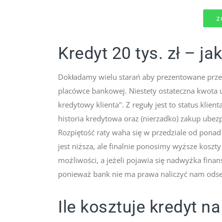
Z
Kredyt 20 tys. zł – ja
Dokładamy wielu starań aby prezentowane przez 
placówce bankowej. Niestety ostateczna kwota u
kredytowy klienta". Z reguły jest to status klie
historia kredytowa oraz (nierzadko) zakup ube
Rozpiętość raty waha się w przedziale od ponad 
jest niższa, ale finalnie ponosimy wyższe kosz
możliwości, a jeżeli pojawia się nadwyżka fina
ponieważ bank nie ma prawa naliczyć nam odsete
Ile kosztuje kredyt na 