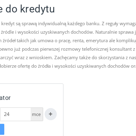
 do kredytu
kredyt są sprawą indywidualną każdego banku. Z reguły wymag
 źródle i wysokości uzyskiwanych dochodów. Naturalnie sprawa j
ródeł takich jak umowa o pracę, renta, emerytura ale komplikuj
a pewno już podczas pierwszej rozmowy telefonicznej konsultant 
tarczyć wraz z wnioskiem. Zachęcamy także do skorzystania z nas
 dobierze ofertę do źródła i wysokości uzyskiwanych dochodów or
ator
mce