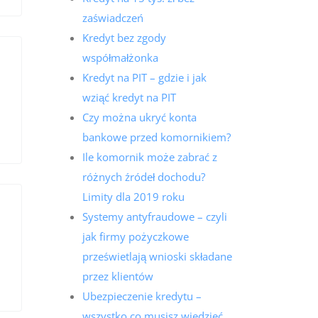
zaświadczeń
Kredyt bez zgody
współmałżonka
Kredyt na PIT – gdzie i jak
wziąć kredyt na PIT
Czy można ukryć konta
bankowe przed komornikiem?
Ile komornik może zabrać z
różnych źródeł dochodu?
Limity dla 2019 roku
Systemy antyfraudowe – czyli
jak firmy pożyczkowe
prześwietlają wnioski składane
przez klientów
Ubezpieczenie kredytu –
wszystko co musisz wiedzieć