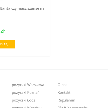
ltanta czy masz szansę na
zł
PYTAJ
pożyczki Warszawa
O nas
pożyczki Poznań
Kontakt
pożyczki Łódź
Regulamin
pożyczki Wrocław
Dla Webmasterów