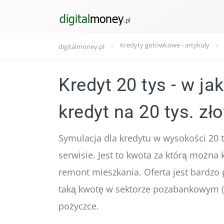
Kredyty gotówkowe - artykuły
digitalmoney.pl
Kredyt 20 tys - w ja
kredyt na 20 tys. zł
Symulacja dla kredytu w wysokości 20 t
serwisie. Jest to kwota za którą można 
remont mieszkania. Oferta jest bardzo
taką kwotę w sektorze pozabankowym (f
pożyczce.