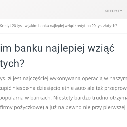
KREDYTY
Kredyt 20 tys - w jakim banku najlepiej wziąć kredyt na 20 tys. złotych?
kim banku najlepiej wziąć
otych?
ys. zł jest najczęściej wykonywaną operacją w naszy
kupić niespełna dziesięcioletnie auto ale też przepro
 popularna w bankach. Niestety bardzo trudno otrzym
irmy pożyczkowe) a już na pewno nie przy pierwszej