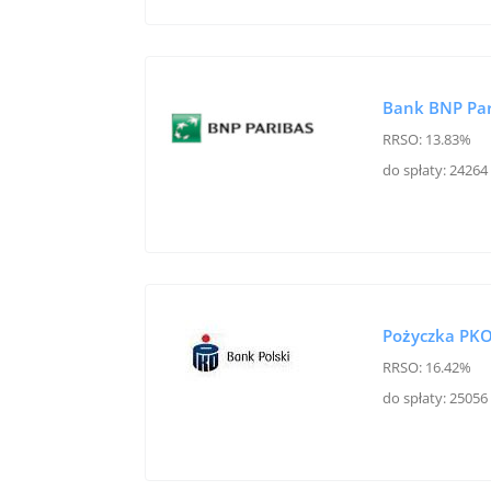
Bank BNP Par
RRSO: 13.83%
do spłaty: 24264 
Pożyczka PKO
RRSO: 16.42%
do spłaty: 25056 