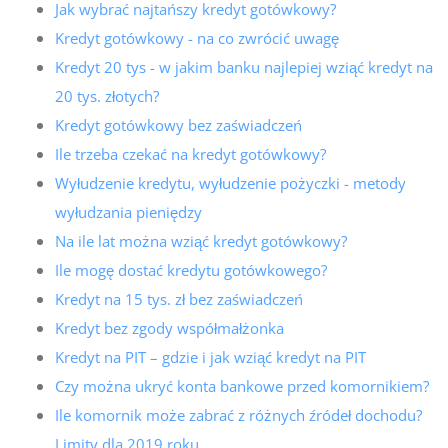
Jak wybrać najtańszy kredyt gotówkowy?
Kredyt gotówkowy - na co zwrócić uwagę
Kredyt 20 tys - w jakim banku najlepiej wziąć kredyt na
20 tys. złotych?
Kredyt gotówkowy bez zaświadczeń
Ile trzeba czekać na kredyt gotówkowy?
Wyłudzenie kredytu, wyłudzenie pożyczki - metody
wyłudzania pieniędzy
Na ile lat można wziąć kredyt gotówkowy?
Ile mogę dostać kredytu gotówkowego?
Kredyt na 15 tys. zł bez zaświadczeń
Kredyt bez zgody współmałżonka
Kredyt na PIT – gdzie i jak wziąć kredyt na PIT
Czy można ukryć konta bankowe przed komornikiem?
Ile komornik może zabrać z różnych źródeł dochodu?
Limity dla 2019 roku