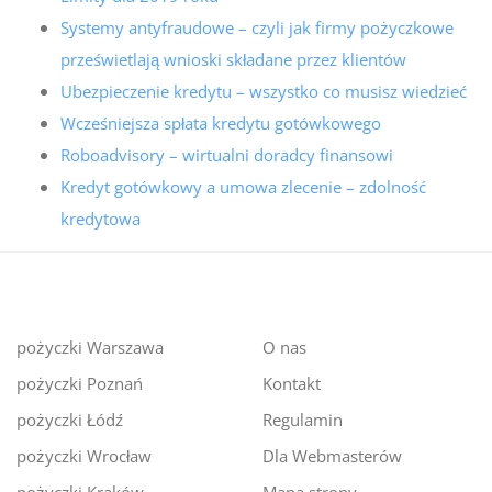
Systemy antyfraudowe – czyli jak firmy pożyczkowe
prześwietlają wnioski składane przez klientów
Ubezpieczenie kredytu – wszystko co musisz wiedzieć
Wcześniejsza spłata kredytu gotówkowego
Roboadvisory – wirtualni doradcy finansowi
Kredyt gotówkowy a umowa zlecenie – zdolność
kredytowa
pożyczki Warszawa
O nas
pożyczki Poznań
Kontakt
pożyczki Łódź
Regulamin
pożyczki Wrocław
Dla Webmasterów
pożyczki Kraków
Mapa strony