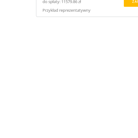
do spłaty: 11579.86 zł
ZA
Przykład reprezentatywny