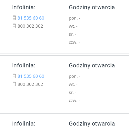
Infolinia:
Godziny otwarcia
81 535 60 60
pon. -
800 302 302
wt. -
śr. -
czw. -
Infolinia:
Godziny otwarcia
81 535 60 60
pon. -
800 302 302
wt. -
śr. -
czw. -
Infolinia:
Godziny otwarcia