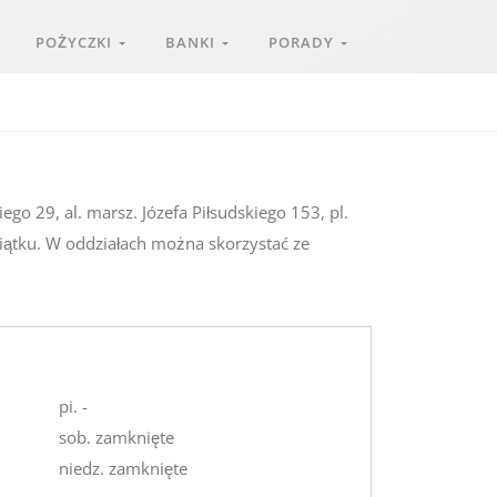
POŻYCZKI
BANKI
PORADY
ego 29, al. marsz. Józefa Piłsudskiego 153, pl.
piątku. W oddziałach można skorzystać ze
pi. -
sob. zamknięte
niedz. zamknięte