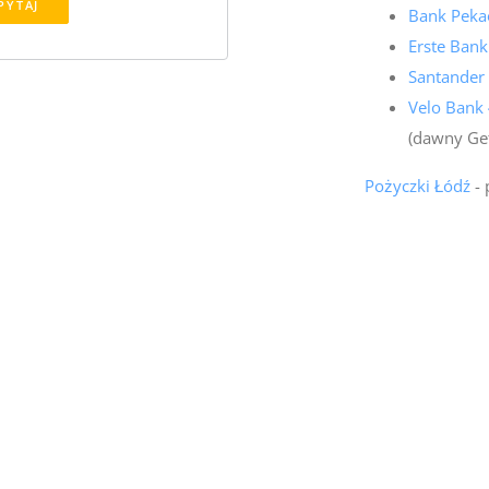
PYTAJ
Bank Pekao
Erste Bank
Santander
Velo Bank
(dawny Ge
Pożyczki Łódź
- 