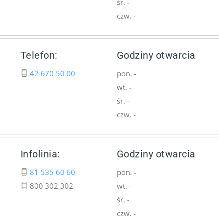
śr. -
czw. -
Telefon:
Godziny otwarcia
42 670 50 00
pon. -
wt. -
śr. -
czw. -
Infolinia:
Godziny otwarcia
81 535 60 60
pon. -
800 302 302
wt. -
śr. -
czw. -