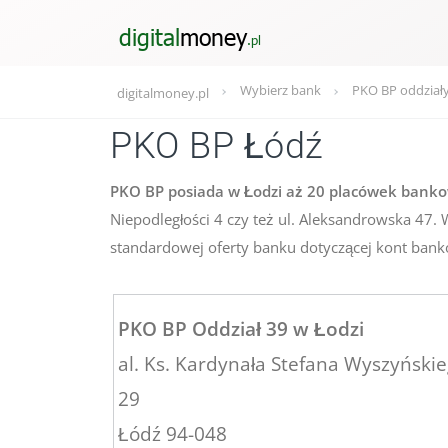
Wybierz bank
PKO BP oddział
digitalmoney.pl
PKO BP Łódź
PKO BP posiada w Łodzi aż 20 placówek bank
Niepodległości 4 czy też ul. Aleksandrowska 47.
standardowej oferty banku dotyczącej kont banko
PKO BP Oddział 39 w Łodzi
al. Ks. Kardynała Stefana Wyszyński
29
Łódź 94-048