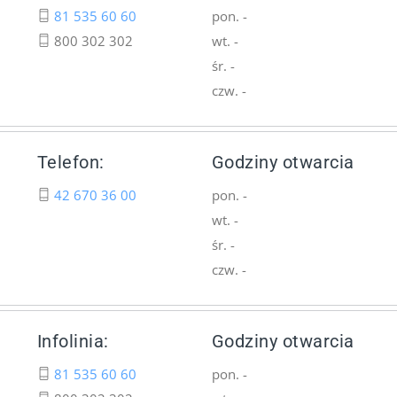
81 535 60 60
pon. -
800 302 302
wt. -
śr. -
czw. -
Telefon:
Godziny otwarcia
42 670 36 00
pon. -
wt. -
śr. -
czw. -
Infolinia:
Godziny otwarcia
81 535 60 60
pon. -