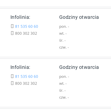
Infolinia:
Godziny otwarcia
81 535 60 60
pon. -
800 302 302
wt. -
śr. -
czw. -
Infolinia:
Godziny otwarcia
81 535 60 60
pon. -
800 302 302
wt. -
śr. -
czw. -