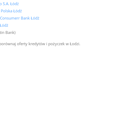
 S.A. Łódź
 Polska Łódź
 Consumerr Bank Łódź
 Łódź
tin Bank)
porównaj oferty kredytów i pożyczek w Łodzi.