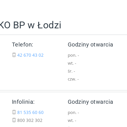
KO BP w Łodzi
Telefon:
Godziny otwarcia
42 670 43 02
pon. -
wt. -
śr. -
czw. -
Infolinia:
Godziny otwarcia
81 535 60 60
pon. -
800 302 302
wt. -