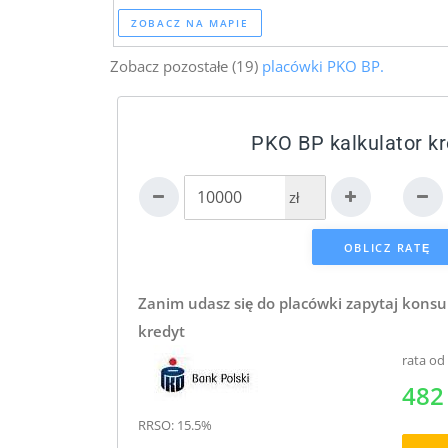
ZOBACZ NA MAPIE
Zobacz pozostałe (19)
placówki PKO BP.
PKO BP kalkulator k
zł
Zanim udasz się do placówki zapytaj konsu
kredyt
rata od
482 
RRSO: 15.5%