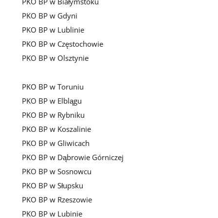
PKO BP w Białymstoku
PKO BP w Gdyni
PKO BP w Lublinie
PKO BP w Częstochowie
PKO BP w Olsztynie
PKO BP w Toruniu
PKO BP w Elblągu
PKO BP w Rybniku
PKO BP w Koszalinie
PKO BP w Gliwicach
PKO BP w Dąbrowie Górniczej
PKO BP w Sosnowcu
PKO BP w Słupsku
PKO BP w Rzeszowie
PKO BP w Lubinie