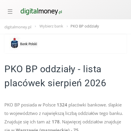
☰
Wybierz bank
PKO BP oddziały
digitalmoney.pl
PKO BP oddziały - lista
placówek sierpień 2026
PKO BP posiada w Polsce
1324
placówki bankowe. śląskie
to województwo z największą liczbą oddziałów tego banku.
Znajduje się ich tam aż
178
. Najwięcej oddziałów znajduje
się w
Warszawie (mazowieckie) - 75.