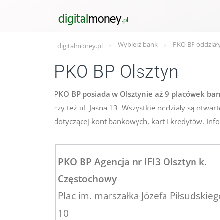
Wybierz bank
PKO BP oddział
digitalmoney.pl
PKO BP Olsztyn
PKO BP posiada w Olsztynie aż 9 placówek ba
czy też ul. Jasna 13. Wszystkie oddziały są otwa
dotyczącej kont bankowych, kart i kredytów. Info
PKO BP Agencja nr IFI3 Olsztyn k.
Częstochowy
Plac im. marszałka Józefa Piłsudskieg
10