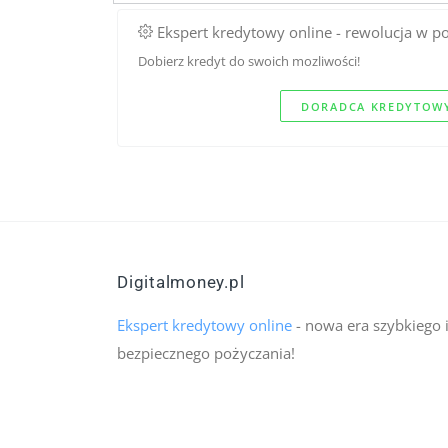
Ekspert kredytowy online - rewolucja w p
Dobierz kredyt do swoich mozliwości!
DORADCA KREDYTOWY
Digitalmoney.pl
Ekspert kredytowy online
- nowa era szybkiego 
bezpiecznego pożyczania!