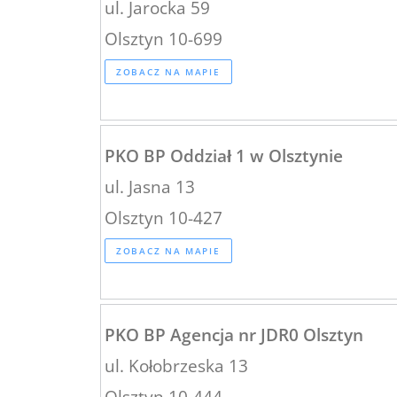
ul. Jarocka 59
Olsztyn 10-699
ZOBACZ NA MAPIE
PKO BP Oddział 1 w Olsztynie
ul. Jasna 13
Olsztyn 10-427
ZOBACZ NA MAPIE
PKO BP Agencja nr JDR0 Olsztyn
ul. Kołobrzeska 13
Olsztyn 10-444