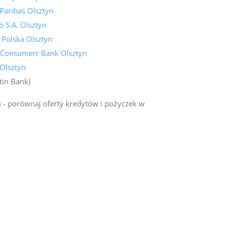
Paribas Olsztyn
 S.A. Olsztyn
 Polska Olsztyn
 Consumerr Bank Olsztyn
Olsztyn
tin Bank)
n
- porównaj oferty kredytów i pożyczek w