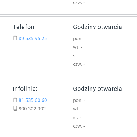
czw. -
Telefon:
Godziny otwarcia
89 535 95 25
pon. -
wt. -
śr. -
czw. -
Infolinia:
Godziny otwarcia
81 535 60 60
pon. -
800 302 302
wt. -
śr. -
czw. -