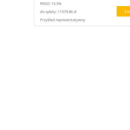
RRSO: 15.5%
do spłaty: 11579.86 zł
ZA
Przykład reprezentatywny