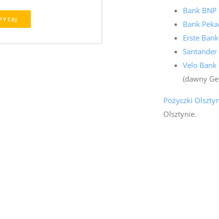
Bank BNP 
PYTAJ
Bank Pekao
Erste Bank
Santander
Velo Bank 
(dawny Ge
Pożyczki Olszty
Olsztynie.