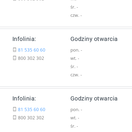
śr. -
czw. -
Infolinia:
Godziny otwarcia
81 535 60 60
pon. -
800 302 302
wt. -
śr. -
czw. -
Infolinia:
Godziny otwarcia
81 535 60 60
pon. -
800 302 302
wt. -
śr. -