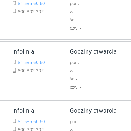
81 535 60 60
pon. -
800 302 302
wt. -
śr. -
czw. -
Infolinia:
Godziny otwarcia
81 535 60 60
pon. -
800 302 302
wt. -
śr. -
czw. -
Infolinia:
Godziny otwarcia
81 535 60 60
pon. -
800 302 302
wt. -