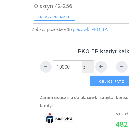
Olsztyn 42-256
ZOBACZ NA MAPIE
Zobacz pozostałe (8)
placówki PKO BP.
PKO BP kredyt kalk
zł
Zanim udasz się do placówki zapytaj konsu
kredyt
rata od
482 