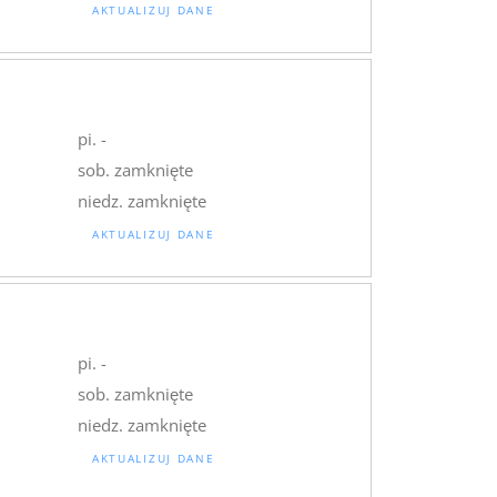
AKTUALIZUJ DANE
pi. -
sob. zamknięte
niedz. zamknięte
AKTUALIZUJ DANE
pi. -
sob. zamknięte
niedz. zamknięte
AKTUALIZUJ DANE