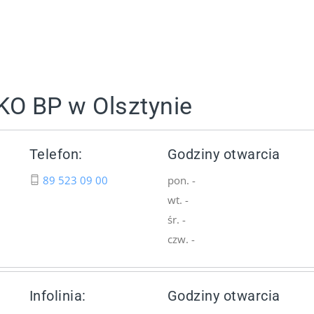
KO BP w Olsztynie
Telefon:
Godziny otwarcia
89 523 09 00
pon. -
wt. -
śr. -
czw. -
Infolinia:
Godziny otwarcia