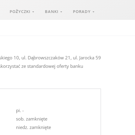
POŻYCZKI
BANKI
PORADY
dskiego 10, ul. Dąbrowszczaków 21, ul. Jarocka 59
 skorzystać ze standardowej oferty banku
pi. -
sob. zamknięte
niedz. zamknięte