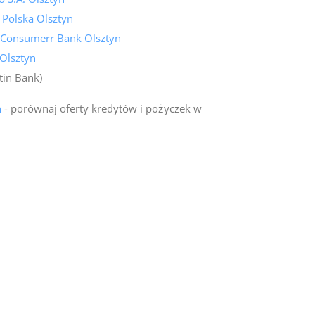
 Polska Olsztyn
 Consumerr Bank Olsztyn
Olsztyn
tin Bank)
n
- porównaj oferty kredytów i pożyczek w