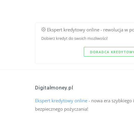
Ekspert kredytowy online - rewolucja w p
Dobierz kredyt do swoich mozliwości!
DORADCA KREDYTOWY
Digitalmoney.pl
Ekspert kredytowy online
- nowa era szybkiego 
bezpiecznego pożyczania!