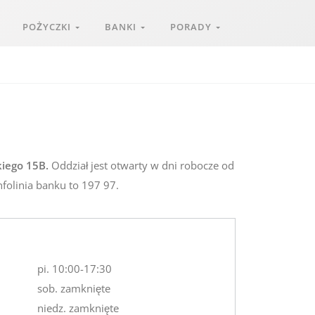
POŻYCZKI
BANKI
PORADY
kiego 15B.
Oddział jest otwarty w dni robocze od
nfolinia banku to 197 97.
pi. 10:00-17:30
sob. zamknięte
niedz. zamknięte