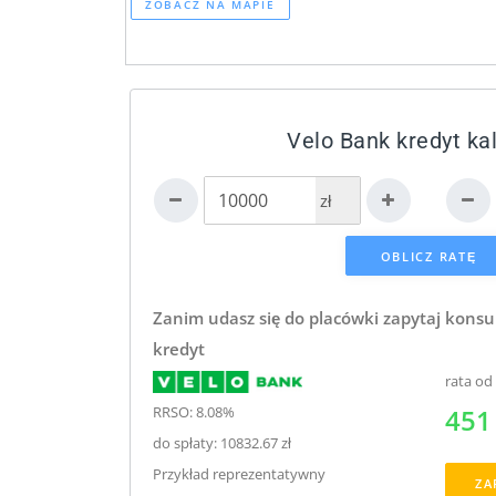
ZOBACZ NA MAPIE
Velo Bank kredyt ka
zł
Zanim udasz się do placówki zapytaj konsu
kredyt
rata od
RRSO: 8.08%
451 
do spłaty: 10832.67 zł
Przykład reprezentatywny
ZA