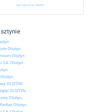
AKTUALIZUJ DANE
lsztynie
sztyn
icole Olsztyn
ennium Olsztyn
 S.A. Olsztyn
ztyn
 Olsztyn
lowy OLSZTYN
Śląski OLSZTYN
towy Olsztyn
Paribas Olsztyn
 S.A. Olsztyn