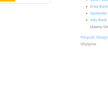
Erste Bank
Santander
Velo Bank 
(dawny Ge
Pożyczki Olszty
Olsztynie.