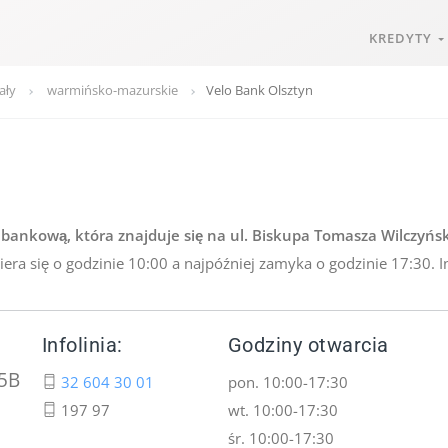
KREDYTY
ały
warmińsko-mazurskie
Velo Bank Olsztyn
bankową, która znajduje się na ul. Biskupa Tomasza Wilczyńs
iera się o godzinie 10:00 a najpóźniej zamyka o godzinie 17:30. I
Infolinia:
Godziny otwarcia
15B
32 604 30 01
pon. 10:00-17:30
197 97
wt. 10:00-17:30
śr. 10:00-17:30