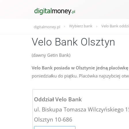
Wybierz bank
Velo Bank oddzi
digitalmoney.pl
Velo Bank Olsztyn
(dawny Getin Bank)
Velo Bank posiada w Olsztynie jedną placówkę 
poniedziałku do piątku. Placówka najszybciej otw
Oddział Velo Bank
ul. Biskupa Tomasza Wilczyńskiego 
Olsztyn 10-686