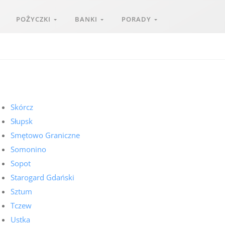
POŻYCZKI
BANKI
PORADY
Skórcz
Słupsk
Smętowo Graniczne
Somonino
Sopot
Starogard Gdański
Sztum
Tczew
Ustka