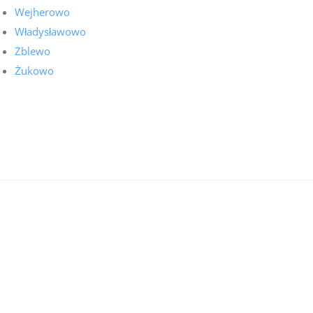
Wejherowo
Władysławowo
Zblewo
Żukowo