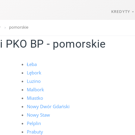
KREDYTY
y
pomorskie
i PKO BP - pomorskie
Łeba
Lębork
Luzino
Malbork
Miastko
Nowy Dwór Gdański
Nowy Staw
Pelplin
Prabuty