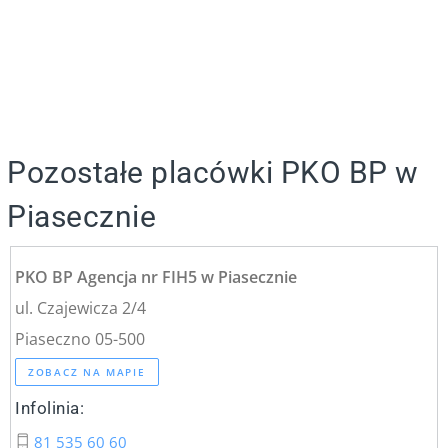
Pozostałe placówki PKO BP w
Piasecznie
PKO BP Agencja nr FIH5 w Piasecznie
ul. Czajewicza 2/4
Piaseczno 05-500
ZOBACZ NA MAPIE
Infolinia:
81 535 60 60