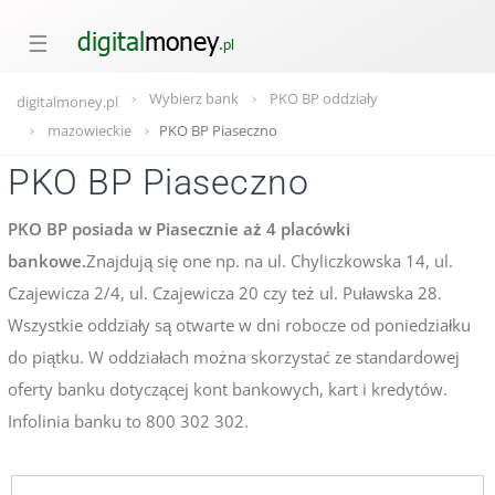
☰
Wybierz bank
PKO BP oddziały
digitalmoney.pl
mazowieckie
PKO BP Piaseczno
PKO BP Piaseczno
PKO BP posiada w Piasecznie aż 4 placówki
bankowe.
Znajdują się one np. na ul. Chyliczkowska 14, ul.
Czajewicza 2/4, ul. Czajewicza 20 czy też ul. Puławska 28.
Wszystkie oddziały są otwarte w dni robocze od poniedziałku
do piątku. W oddziałach można skorzystać ze standardowej
oferty banku dotyczącej kont bankowych, kart i kredytów.
Infolinia banku to 800 302 302.