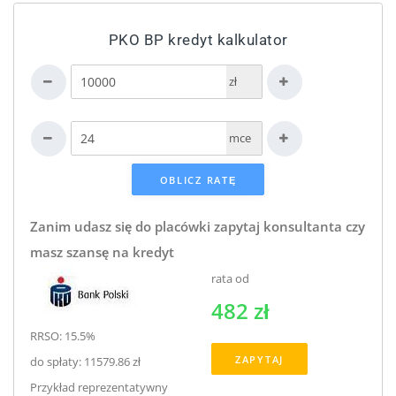
PKO BP kredyt kalkulator
zł
mce
Zanim udasz się do placówki zapytaj konsultanta czy
masz szansę na kredyt
rata od
482 zł
RRSO: 15.5%
ZAPYTAJ
do spłaty: 11579.86 zł
Przykład reprezentatywny