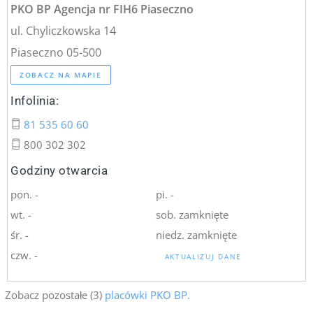
PKO BP Agencja nr FIH6 Piaseczno
ul. Chyliczkowska 14
Piaseczno 05-500
ZOBACZ NA MAPIE
Infolinia:
81 535 60 60
800 302 302
Godziny otwarcia
pon. -
pi. -
wt. -
sob. zamknięte
śr. -
niedz. zamknięte
czw. -
AKTUALIZUJ DANE
Zobacz pozostałe (3)
placówki PKO BP.