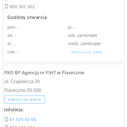
800 302 302
Godziny otwarcia
pon. -
pi. -
wt. -
sob. zamknięte
śr. -
niedz. zamknięte
czw. -
AKTUALIZUJ DANE
PKO BP Agencja nr FIH7 w Piasecznie
ul. Czajewicza 20
Piaseczno 05-500
ZOBACZ NA MAPIE
Infolinia:
81 535 60 60