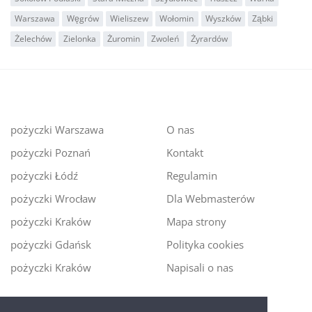
Warszawa
Węgrów
Wieliszew
Wołomin
Wyszków
Ząbki
Żelechów
Zielonka
Żuromin
Zwoleń
Żyrardów
pożyczki Warszawa
O nas
pożyczki Poznań
Kontakt
pożyczki Łódź
Regulamin
pożyczki Wrocław
Dla Webmasterów
pożyczki Kraków
Mapa strony
pożyczki Gdańsk
Polityka cookies
pożyczki Kraków
Napisali o nas
Digitalmoney.pl