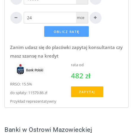
mce
Zanim udasz się do placówki zapytaj konsultanta czy
masz szansę na kredyt
rata od
482 zł
RRSO: 15.5%
ZAPYTAJ
do spłaty: 11579.86 zł
Przykład reprezentatywny
Banki w Ostrowi Mazowieckiej