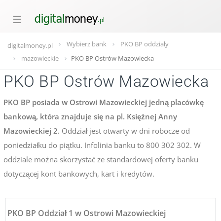
☰
Wybierz bank
PKO BP oddziały
digitalmoney.pl
mazowieckie
PKO BP Ostrów Mazowiecka
PKO BP Ostrów Mazowiecka
PKO BP posiada w Ostrowi Mazowieckiej jedną placówkę
bankową, która znajduje się na pl. Księżnej Anny
Mazowieckiej 2.
Oddział jest otwarty w dni robocze od
poniedziałku do piątku. Infolinia banku to 800 302 302. W
oddziale można skorzystać ze standardowej oferty banku
dotyczącej kont bankowych, kart i kredytów.
PKO BP Oddział 1 w Ostrowi Mazowieckiej