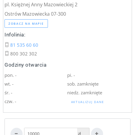
pl. Księżnej Anny Mazowieckiej 2
Ostrów Mazowiecka 07-300
ZOBACZ NA MAPIE
Infolinia:
81 535 60 60
800 302 302
Godziny otwarcia
pon. -
pi. -
wt. -
sob. zamknięte
śr. -
niedz. zamknięte
czw. -
AKTUALIZUJ DANE
zł