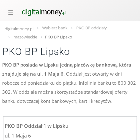
☰
Wybierz bank
PKO BP oddziały
digitalmoney.pl
mazowieckie
PKO BP Lipsko
PKO BP Lipsko
PKO BP posiada w Lipsku jedną placówkę bankową, która
znajduje się na ul. 1 Maja 6.
Oddział jest otwarty w dni
robocze od poniedziałku do piątku. Infolinia banku to 800 302
302. W oddziale można skorzystać ze standardowej oferty
banku dotyczącej kont bankowych, kart i kredytów.
PKO BP Oddział 1 w Lipsku
ul. 1 Maja 6