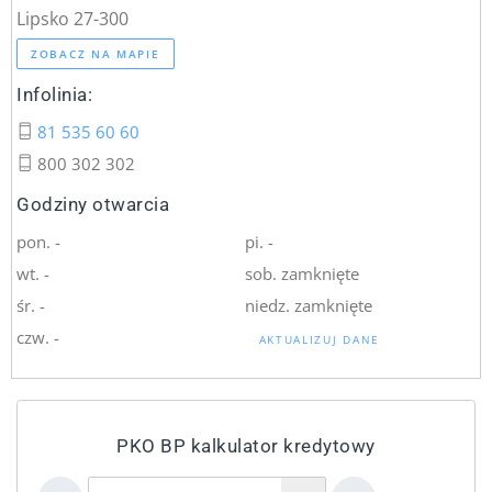
Lipsko 27-300
ZOBACZ NA MAPIE
Infolinia:
81 535 60 60
800 302 302
Godziny otwarcia
pon. -
pi. -
wt. -
sob. zamknięte
śr. -
niedz. zamknięte
czw. -
AKTUALIZUJ DANE
PKO BP kalkulator kredytowy