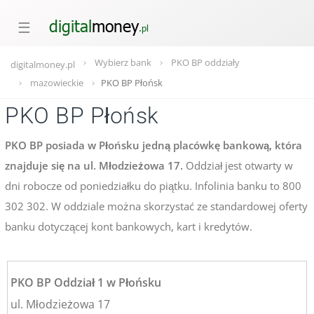
☰
Wybierz bank
PKO BP oddziały
digitalmoney.pl
mazowieckie
PKO BP Płońsk
PKO BP Płońsk
PKO BP posiada w Płońsku jedną placówkę bankową, która
znajduje się na ul. Młodzieżowa 17.
Oddział jest otwarty w
dni robocze od poniedziałku do piątku. Infolinia banku to 800
302 302. W oddziale można skorzystać ze standardowej oferty
banku dotyczącej kont bankowych, kart i kredytów.
PKO BP Oddział 1 w Płońsku
ul. Młodzieżowa 17