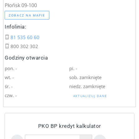
Płońsk 09-100
ZOBACZ NA MAPIE
Infolinia:
81 535 60 60
800 302 302
Godziny otwarcia
pon. -
pi. -
wt. -
sob. zamknięte
śr. -
niedz. zamknięte
czw. -
AKTUALIZUJ DANE
PKO BP kredyt kalkulator