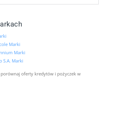
arkach
rki
icole Marki
ennium Marki
 S.A. Marki
 porównaj oferty kredytów i pożyczek w