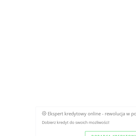
Ekspert kredytowy online - rewolucja w p
Dobierz kredyt do swoich mozliwości!