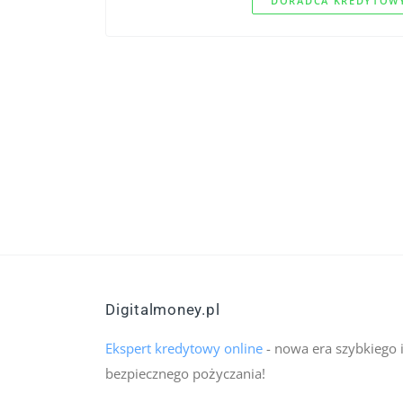
DORADCA KREDYTOWY
Digitalmoney.pl
Ekspert kredytowy online
- nowa era szybkiego 
bezpiecznego pożyczania!