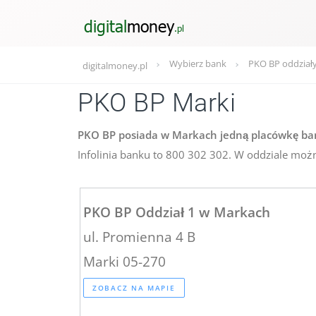
Wybierz bank
PKO BP oddział
digitalmoney.pl
PKO BP Marki
PKO BP posiada w Markach jedną placówkę bank
Infolinia banku to 800 302 302. W oddziale możn
PKO BP Oddział 1 w Markach
ul. Promienna 4 B
Marki 05-270
ZOBACZ NA MAPIE