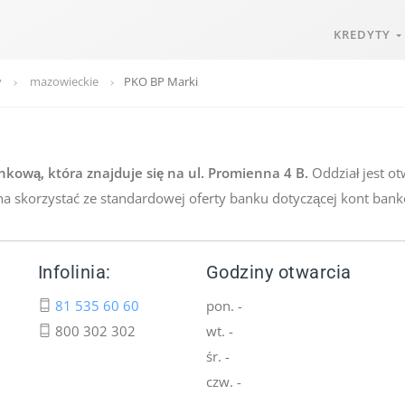
KREDYTY
y
mazowieckie
PKO BP Marki
ową, która znajduje się na ul. Promienna 4 B.
Oddział jest ot
a skorzystać ze standardowej oferty banku dotyczącej kont bank
Infolinia:
Godziny otwarcia
81 535 60 60
pon. -
800 302 302
wt. -
śr. -
czw. -