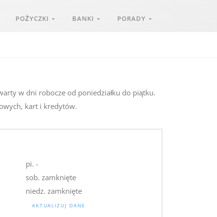
POŻYCZKI
BANKI
PORADY
warty w dni robocze od poniedziałku do piątku.
owych, kart i kredytów.
pi. -
sob. zamknięte
niedz. zamknięte
AKTUALIZUJ DANE