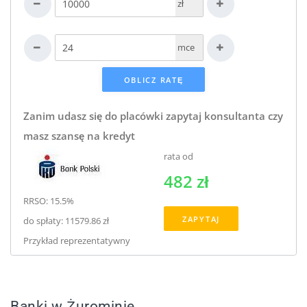
zł
mce
Zanim udasz się do placówki zapytaj konsultanta czy
masz szansę na kredyt
rata od
482 zł
RRSO: 15.5%
ZAPYTAJ
do spłaty: 11579.86 zł
Przykład reprezentatywny
Banki w Żurominie