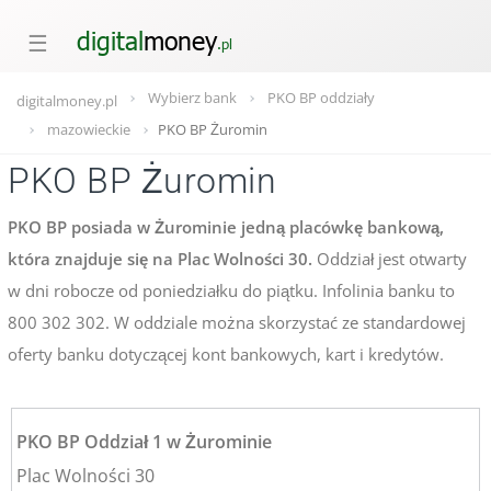
☰
Wybierz bank
PKO BP oddziały
digitalmoney.pl
mazowieckie
PKO BP Żuromin
PKO BP Żuromin
PKO BP posiada w Żurominie jedną placówkę bankową,
która znajduje się na Plac Wolności 30.
Oddział jest otwarty
w dni robocze od poniedziałku do piątku. Infolinia banku to
800 302 302. W oddziale można skorzystać ze standardowej
oferty banku dotyczącej kont bankowych, kart i kredytów.
PKO BP Oddział 1 w Żurominie
Plac Wolności 30