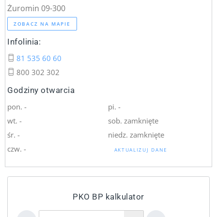
Żuromin 09-300
ZOBACZ NA MAPIE
Infolinia:
81 535 60 60
800 302 302
Godziny otwarcia
pon. -
pi. -
wt. -
sob. zamknięte
śr. -
niedz. zamknięte
czw. -
AKTUALIZUJ DANE
PKO BP kalkulator