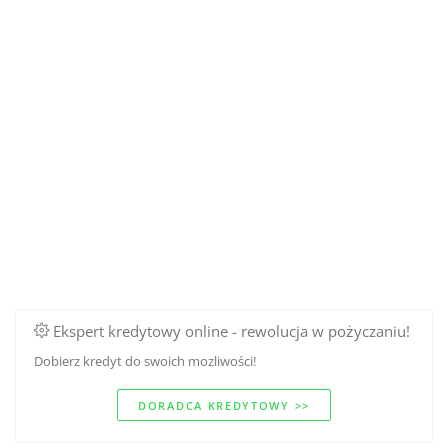
Ekspert kredytowy online - rewolucja w pożyczaniu!
Dobierz kredyt do swoich mozliwości!
DORADCA KREDYTOWY >>