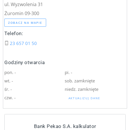
ul. Wyzwolenia 31
Żuromin 09-300
ZOBACZ NA MAPIE
Telefon:
23 657 01 50
Godziny otwarcia
pon. -
pi. -
wt. -
sob. zamknięte
śr. -
niedz. zamknięte
czw. -
AKTUALIZUJ DANE
Bank Pekao S.A. kalkulator