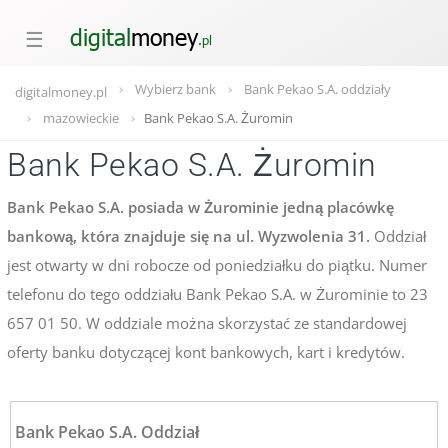
☰
Wybierz bank
Bank Pekao S.A. oddziały
digitalmoney.pl
mazowieckie
Bank Pekao S.A. Żuromin
Bank Pekao S.A. Żuromin
Bank Pekao S.A. posiada w Żurominie jedną placówkę
bankową, która znajduje się na ul. Wyzwolenia 31.
Oddział
jest otwarty w dni robocze od poniedziałku do piątku. Numer
telefonu do tego oddziału Bank Pekao S.A. w Żurominie to 23
657 01 50. W oddziale można skorzystać ze standardowej
oferty banku dotyczącej kont bankowych, kart i kredytów.
Bank Pekao S.A. Oddział