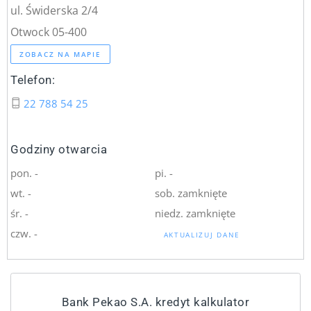
ul. Świderska 2/4
Otwock 05-400
ZOBACZ NA MAPIE
Telefon:
22 788 54 25
Godziny otwarcia
pon. -
pi. -
wt. -
sob. zamknięte
śr. -
niedz. zamknięte
czw. -
AKTUALIZUJ DANE
Bank Pekao S.A. kredyt kalkulator