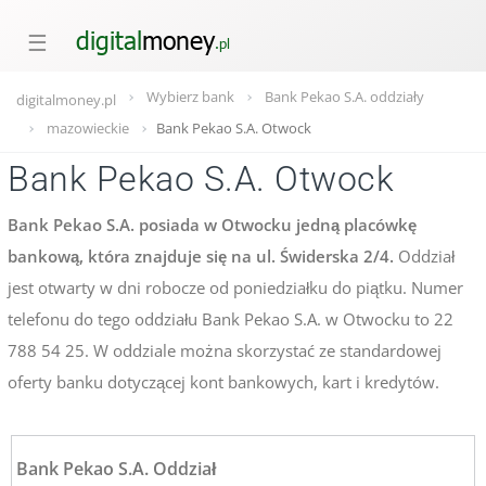
☰
Wybierz bank
Bank Pekao S.A. oddziały
digitalmoney.pl
mazowieckie
Bank Pekao S.A. Otwock
Bank Pekao S.A. Otwock
Bank Pekao S.A. posiada w Otwocku jedną placówkę
bankową, która znajduje się na ul. Świderska 2/4.
Oddział
jest otwarty w dni robocze od poniedziałku do piątku. Numer
telefonu do tego oddziału Bank Pekao S.A. w Otwocku to 22
788 54 25. W oddziale można skorzystać ze standardowej
oferty banku dotyczącej kont bankowych, kart i kredytów.
Bank Pekao S.A. Oddział