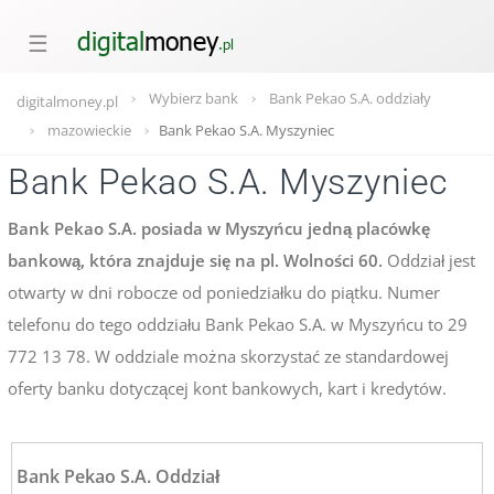
☰
Wybierz bank
Bank Pekao S.A. oddziały
digitalmoney.pl
mazowieckie
Bank Pekao S.A. Myszyniec
Bank Pekao S.A. Myszyniec
Bank Pekao S.A. posiada w Myszyńcu jedną placówkę
bankową, która znajduje się na pl. Wolności 60.
Oddział jest
otwarty w dni robocze od poniedziałku do piątku. Numer
telefonu do tego oddziału Bank Pekao S.A. w Myszyńcu to 29
772 13 78. W oddziale można skorzystać ze standardowej
oferty banku dotyczącej kont bankowych, kart i kredytów.
Bank Pekao S.A. Oddział