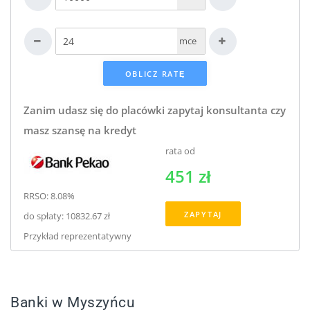
mce
Zanim udasz się do placówki zapytaj konsultanta czy
masz szansę na kredyt
rata od
451 zł
RRSO: 8.08%
ZAPYTAJ
do spłaty: 10832.67 zł
Przykład reprezentatywny
Banki w Myszyńcu