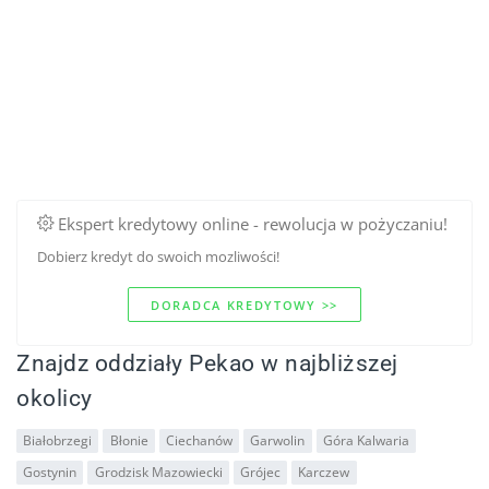
Ekspert kredytowy online - rewolucja w pożyczaniu!
Dobierz kredyt do swoich mozliwości!
DORADCA KREDYTOWY >>
Znajdz oddziały Pekao w najbliższej
okolicy
Białobrzegi
Błonie
Ciechanów
Garwolin
Góra Kalwaria
Gostynin
Grodzisk Mazowiecki
Grójec
Karczew