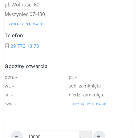
pl. Wolności 60
Myszyniec 07-430
ZOBACZ NA MAPIE
Telefon:
29 772 13 78
Godziny otwarcia
pon. -
pi. -
wt. -
sob. zamknięte
śr. -
niedz. zamknięte
czw. -
AKTUALIZUJ DANE
zł