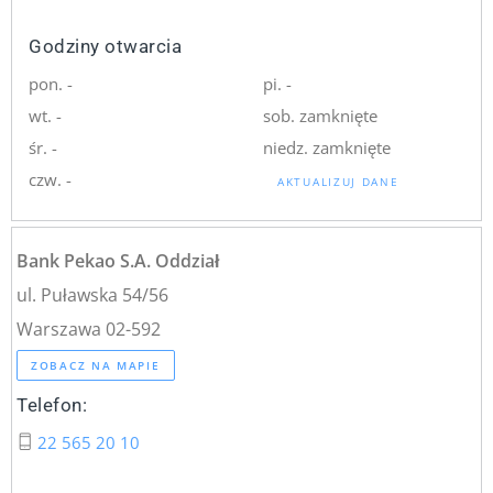
Godziny otwarcia
pon. -
pi. -
wt. -
sob. zamknięte
śr. -
niedz. zamknięte
czw. -
AKTUALIZUJ DANE
Bank Pekao S.A. Oddział
ul. Puławska 54/56
Warszawa 02-592
ZOBACZ NA MAPIE
Telefon:
22 565 20 10