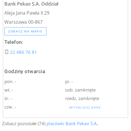
Bank Pekao S.A. Oddział
Aleja Jana Pawła II 29
Warszawa 00-867
ZOBACZ NA MAPIE
Telefon:
22 486 76 81
Godziny otwarcia
pon. -
pi. -
wt. -
sob. zamknięte
śr. -
niedz. zamknięte
czw. -
AKTUALIZUJ DANE
Zobacz pozostałe (74)
placówki Bank Pekao S.A..