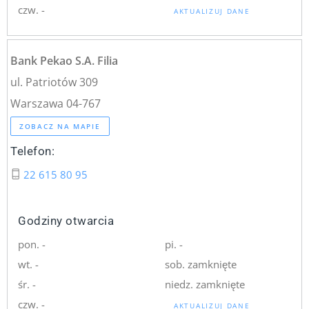
czw. -
AKTUALIZUJ DANE
Bank Pekao S.A. Filia
ul. Patriotów 309
Warszawa 04-767
ZOBACZ NA MAPIE
Telefon:
22 615 80 95
Godziny otwarcia
pon. -
pi. -
wt. -
sob. zamknięte
śr. -
niedz. zamknięte
czw. -
AKTUALIZUJ DANE