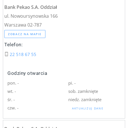
Bank Pekao S.A. Oddział
ul. Nowoursynowska 166
Warszawa 02-787
ZOBACZ NA MAPIE
Telefon:
22 518 67 55
Godziny otwarcia
pon. -
pi. -
wt. -
sob. zamknięte
śr. -
niedz. zamknięte
czw. -
AKTUALIZUJ DANE