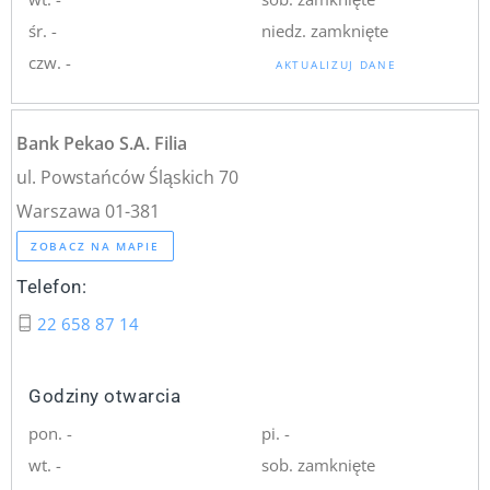
śr. -
niedz. zamknięte
czw. -
AKTUALIZUJ DANE
Bank Pekao S.A. Filia
ul. Powstańców Śląskich 70
Warszawa 01-381
ZOBACZ NA MAPIE
Telefon:
22 658 87 14
Godziny otwarcia
pon. -
pi. -
wt. -
sob. zamknięte