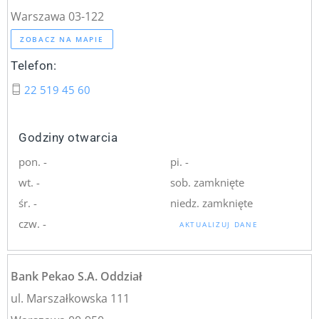
Warszawa 03-122
ZOBACZ NA MAPIE
Telefon:
22 519 45 60
Godziny otwarcia
pon. -
pi. -
wt. -
sob. zamknięte
śr. -
niedz. zamknięte
czw. -
AKTUALIZUJ DANE
Bank Pekao S.A. Oddział
ul. Marszałkowska 111