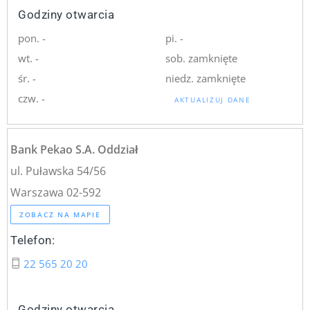
Godziny otwarcia
pon. -
pi. -
wt. -
sob. zamknięte
śr. -
niedz. zamknięte
czw. -
AKTUALIZUJ DANE
Bank Pekao S.A. Oddział
ul. Puławska 54/56
Warszawa 02-592
ZOBACZ NA MAPIE
Telefon:
22 565 20 20
Godziny otwarcia