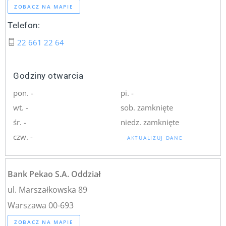
ZOBACZ NA MAPIE
Telefon:
22 661 22 64
Godziny otwarcia
pon. -
pi. -
wt. -
sob. zamknięte
śr. -
niedz. zamknięte
czw. -
AKTUALIZUJ DANE
Bank Pekao S.A. Oddział
ul. Marszałkowska 89
Warszawa 00-693
ZOBACZ NA MAPIE