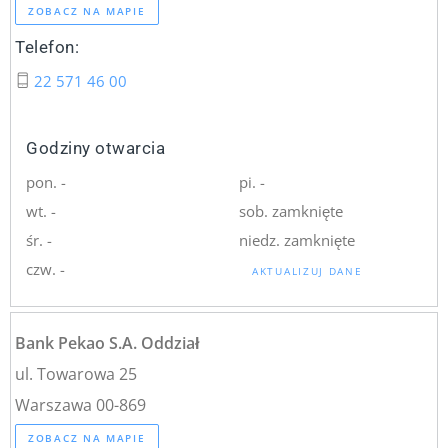
ZOBACZ NA MAPIE
Telefon:
22 571 46 00
Godziny otwarcia
pon. -
pi. -
wt. -
sob. zamknięte
śr. -
niedz. zamknięte
czw. -
AKTUALIZUJ DANE
Bank Pekao S.A. Oddział
ul. Towarowa 25
Warszawa 00-869
ZOBACZ NA MAPIE