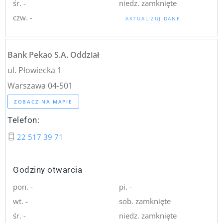
śr. -
niedz. zamknięte
czw. -
AKTUALIZUJ DANE
Bank Pekao S.A. Oddział
ul. Płowiecka 1
Warszawa 04-501
ZOBACZ NA MAPIE
Telefon:
22 517 39 71
Godziny otwarcia
pon. -
pi. -
wt. -
sob. zamknięte
śr. -
niedz. zamknięte