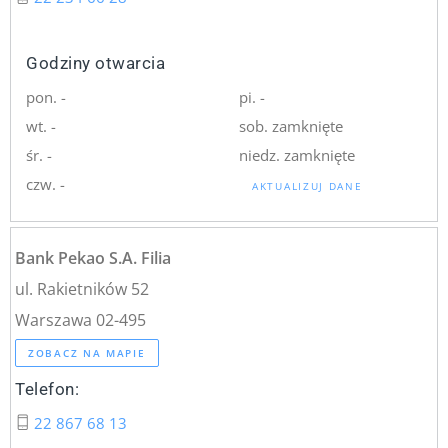
Godziny otwarcia
pon. -
pi. -
wt. -
sob. zamknięte
śr. -
niedz. zamknięte
czw. -
AKTUALIZUJ DANE
Bank Pekao S.A. Filia
ul. Rakietników 52
Warszawa 02-495
ZOBACZ NA MAPIE
Telefon:
22 867 68 13