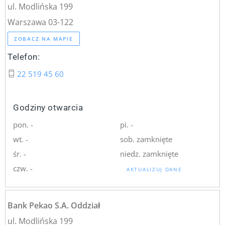
ul. Modlińska 199
Warszawa 03-122
ZOBACZ NA MAPIE
Telefon:
22 519 45 60
Godziny otwarcia
pon. -
pi. -
wt. -
sob. zamknięte
śr. -
niedz. zamknięte
czw. -
AKTUALIZUJ DANE
Bank Pekao S.A. Oddział
ul. Modlińska 199