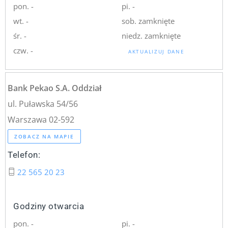
pon. -
pi. -
wt. -
sob. zamknięte
śr. -
niedz. zamknięte
czw. -
AKTUALIZUJ DANE
Bank Pekao S.A. Oddział
ul. Puławska 54/56
Warszawa 02-592
ZOBACZ NA MAPIE
Telefon:
22 565 20 23
Godziny otwarcia
pon. -
pi. -