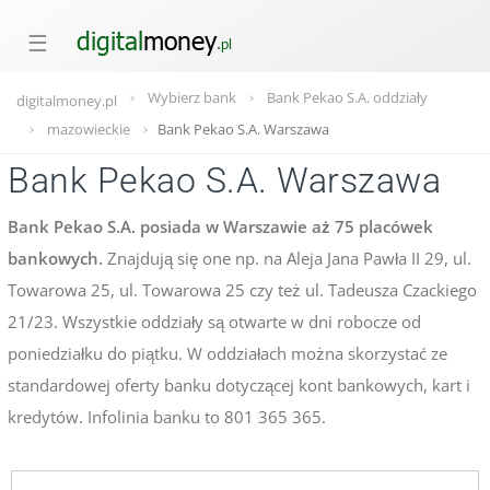
☰
Wybierz bank
Bank Pekao S.A. oddziały
digitalmoney.pl
mazowieckie
Bank Pekao S.A. Warszawa
Bank Pekao S.A. Warszawa
Bank Pekao S.A. posiada w Warszawie aż 75 placówek
bankowych.
Znajdują się one np. na Aleja Jana Pawła II 29, ul.
Towarowa 25, ul. Towarowa 25 czy też ul. Tadeusza Czackiego
21/23. Wszystkie oddziały są otwarte w dni robocze od
poniedziałku do piątku. W oddziałach można skorzystać ze
standardowej oferty banku dotyczącej kont bankowych, kart i
kredytów. Infolinia banku to 801 365 365.