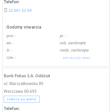
Telefon:
22 661 22 64
Godziny otwarcia
pon. -
pi. -
wt. -
sob. zamknięte
śr. -
niedz. zamknięte
czw. -
AKTUALIZUJ DANE
Bank Pekao S.A. Oddział
ul. Marszałkowska 89
Warszawa 00-693
ZOBACZ NA MAPIE
Telefon: