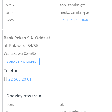
wt. -
sob. zamknięte
śr. -
niedz. zamknięte
czw. -
AKTUALIZUJ DANE
Bank Pekao S.A. Oddział
ul. Puławska 54/56
Warszawa 02-592
ZOBACZ NA MAPIE
Telefon:
22 565 20 01
Godziny otwarcia
pon. -
pi. -
wt. -
sob. zamknięte