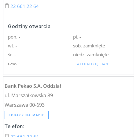
22 661 22 64
Godziny otwarcia
pon. -
pi. -
wt. -
sob. zamknięte
śr. -
niedz. zamknięte
czw. -
AKTUALIZUJ DANE
Bank Pekao S.A. Oddział
ul. Marszałkowska 89
Warszawa 00-693
ZOBACZ NA MAPIE
Telefon:
22 661 22 64