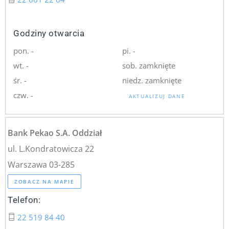
Godziny otwarcia
pon. -
pi. -
wt. -
sob. zamknięte
śr. -
niedz. zamknięte
czw. -
AKTUALIZUJ DANE
Bank Pekao S.A. Oddział
ul. L.Kondratowicza 22
Warszawa 03-285
ZOBACZ NA MAPIE
Telefon:
22 519 84 40