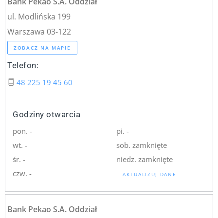
Bank Pekao S.A. Oddział
ul. Modlińska 199
Warszawa 03-122
ZOBACZ NA MAPIE
Telefon:
48 225 19 45 60
Godziny otwarcia
pon. -
pi. -
wt. -
sob. zamknięte
śr. -
niedz. zamknięte
czw. -
AKTUALIZUJ DANE
Bank Pekao S.A. Oddział