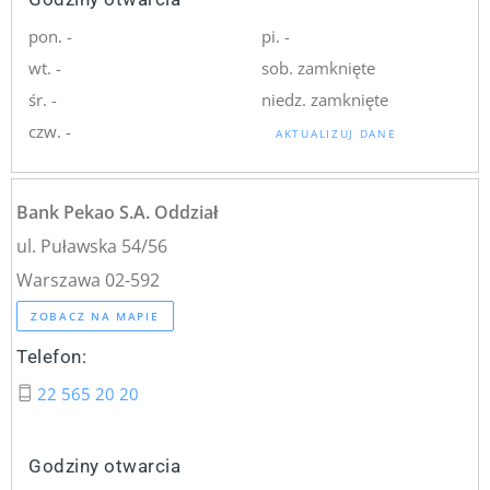
pon. -
pi. -
wt. -
sob. zamknięte
śr. -
niedz. zamknięte
czw. -
AKTUALIZUJ DANE
Bank Pekao S.A. Oddział
ul. Puławska 54/56
Warszawa 02-592
ZOBACZ NA MAPIE
Telefon:
22 565 20 20
Godziny otwarcia