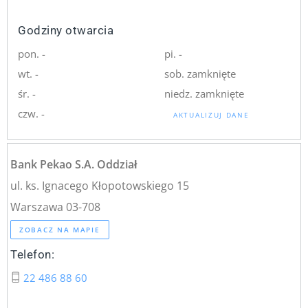
Godziny otwarcia
pon. -
pi. -
wt. -
sob. zamknięte
śr. -
niedz. zamknięte
czw. -
AKTUALIZUJ DANE
Bank Pekao S.A. Oddział
ul. ks. Ignacego Kłopotowskiego 15
Warszawa 03-708
ZOBACZ NA MAPIE
Telefon:
22 486 88 60