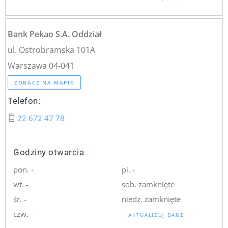
Bank Pekao S.A. Oddział
ul. Ostrobramska 101A
Warszawa 04-041
ZOBACZ NA MAPIE
Telefon:
22 672 47 78
Godziny otwarcia
pon. -
pi. -
wt. -
sob. zamknięte
śr. -
niedz. zamknięte
czw. -
AKTUALIZUJ DANE