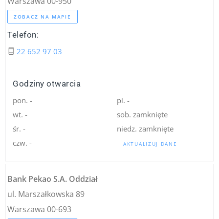
Warszawa 00-950
ZOBACZ NA MAPIE
Telefon:
22 652 97 03
Godziny otwarcia
pon. -
pi. -
wt. -
sob. zamknięte
śr. -
niedz. zamknięte
czw. -
AKTUALIZUJ DANE
Bank Pekao S.A. Oddział
ul. Marszałkowska 89
Warszawa 00-693