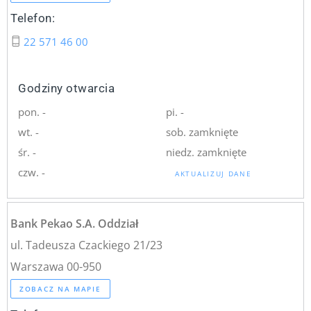
Telefon:
22 571 46 00
Godziny otwarcia
pon. -
pi. -
wt. -
sob. zamknięte
śr. -
niedz. zamknięte
czw. -
AKTUALIZUJ DANE
Bank Pekao S.A. Oddział
ul. Tadeusza Czackiego 21/23
Warszawa 00-950
ZOBACZ NA MAPIE