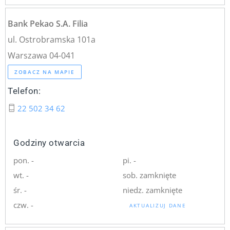
Bank Pekao S.A. Filia
ul. Ostrobramska 101a
Warszawa 04-041
ZOBACZ NA MAPIE
Telefon:
22 502 34 62
Godziny otwarcia
pon. -
pi. -
wt. -
sob. zamknięte
śr. -
niedz. zamknięte
czw. -
AKTUALIZUJ DANE