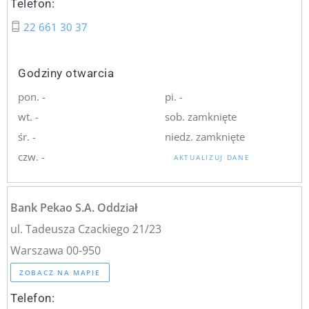
Telefon:
22 661 30 37
Godziny otwarcia
pon. -
pi. -
wt. -
sob. zamknięte
śr. -
niedz. zamknięte
czw. -
AKTUALIZUJ DANE
Bank Pekao S.A. Oddział
ul. Tadeusza Czackiego 21/23
Warszawa 00-950
ZOBACZ NA MAPIE
Telefon: