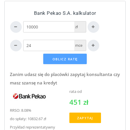
Bank Pekao S.A. kalkulator
zł
mce
Zanim udasz się do placówki zapytaj konsultanta czy
masz szansę na kredyt
rata od
451 zł
RRSO: 8.08%
ZAPYTAJ
do spłaty: 10832.67 zł
Przykład reprezentatywny