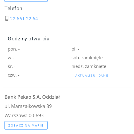
Telefon:
22 661 22 64
Godziny otwarcia
pon. -
pi. -
wt. -
sob. zamknięte
śr. -
niedz. zamknięte
czw. -
AKTUALIZUJ DANE
Bank Pekao S.A. Oddział
ul. Marszałkowska 89
Warszawa 00-693
ZOBACZ NA MAPIE