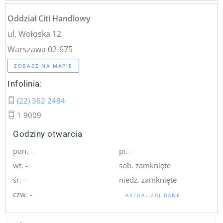
Oddział Citi Handlowy
ul. Wołoska 12
Warszawa 02-675
ZOBACZ NA MAPIE
Infolinia:
(22) 362 2484
1 9009
Godziny otwarcia
pon. -
pi. -
wt. -
sob. zamknięte
śr. -
niedz. zamknięte
czw. -
AKTUALIZUJ DANE