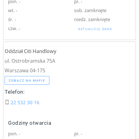
pon. -
pi. -
wt. -
sob. zamknięte
śr. -
niedz. zamknięte
czw. -
AKTUALIZUJ DANE
Oddział Citi Handlowy
ul. Ostrobramska 75A
Warszawa 04-175
ZOBACZ NA MAPIE
Telefon:
22 532 30 16
Godziny otwarcia
pon. -
pi. -