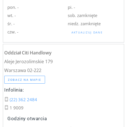
pon. -
pi. -
wt. -
sob. zamknięte
śr. -
niedz. zamknięte
czw. -
AKTUALIZUJ DANE
Oddział Citi Handlowy
Aleje Jerozolimskie 179
Warszawa 02-222
ZOBACZ NA MAPIE
Infolinia:
(22) 362 2484
1 9009
Godziny otwarcia