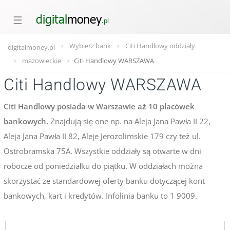
☰
Wybierz bank
Citi Handlowy oddziały
digitalmoney.pl
mazowieckie
Citi Handlowy WARSZAWA
Citi Handlowy WARSZAWA
Citi Handlowy posiada w Warszawie aż 10 placówek
bankowych.
Znajdują się one np. na Aleja Jana Pawła II 22,
Aleja Jana Pawła II 82, Aleje Jerozolimskie 179 czy też ul.
Ostrobramska 75A. Wszystkie oddziały są otwarte w dni
robocze od poniedziałku do piątku. W oddziałach można
skorzystać ze standardowej oferty banku dotyczącej kont
bankowych, kart i kredytów. Infolinia banku to 1 9009.