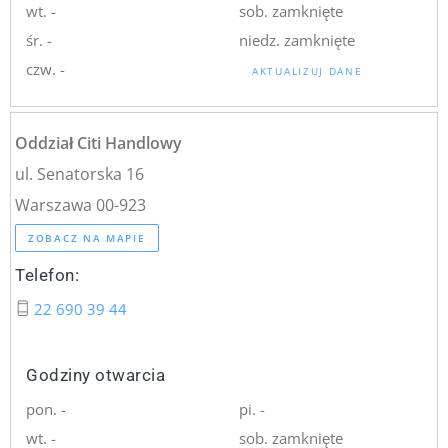
wt. -
sob. zamknięte
śr. -
niedz. zamknięte
czw. -
AKTUALIZUJ DANE
Oddział Citi Handlowy
ul. Senatorska 16
Warszawa 00-923
ZOBACZ NA MAPIE
Telefon:
22 690 39 44
Godziny otwarcia
pon. -
pi. -
wt. -
sob. zamknięte