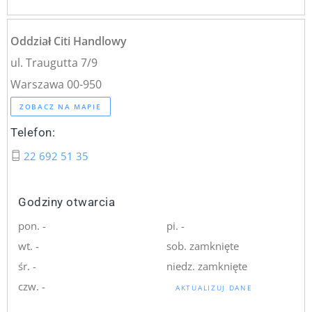
Oddział Citi Handlowy
ul. Traugutta 7/9
Warszawa 00-950
ZOBACZ NA MAPIE
Telefon:
22 692 51 35
Godziny otwarcia
pon. -
pi. -
wt. -
sob. zamknięte
śr. -
niedz. zamknięte
czw. -
AKTUALIZUJ DANE