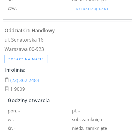
czw. -
AKTUALIZUJ DANE
Oddział Citi Handlowy
ul. Senatorska 16
Warszawa 00-923
ZOBACZ NA MAPIE
Infolinia:
(22) 362 2484
1 9009
Godziny otwarcia
pon. -
pi. -
wt. -
sob. zamknięte
śr. -
niedz. zamknięte