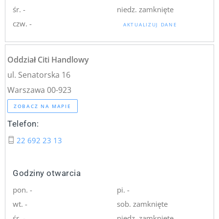
śr. -
niedz. zamknięte
czw. -
AKTUALIZUJ DANE
Oddział Citi Handlowy
ul. Senatorska 16
Warszawa 00-923
ZOBACZ NA MAPIE
Telefon:
22 692 23 13
Godziny otwarcia
pon. -
pi. -
wt. -
sob. zamknięte
śr. -
niedz. zamknięte