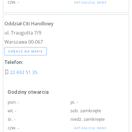
czw. -
AKTUALIZUJ DANE
Oddział Citi Handlowy
ul. Traugutta 7/9
Warszawa 00-067
ZOBACZ NA MAPIE
Telefon:
22 692 51 35
Godziny otwarcia
pon. -
pi. -
wt. -
sob. zamknięte
śr. -
niedz. zamknięte
czw. -
AKTUALIZUJ DANE