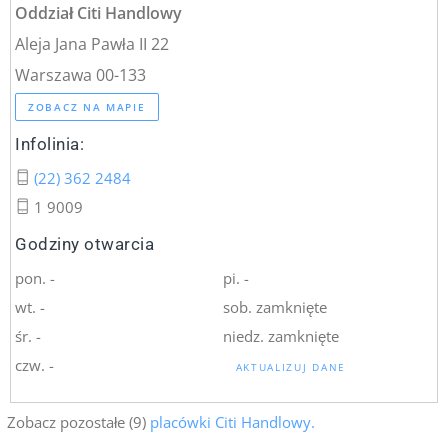
Oddział Citi Handlowy
Aleja Jana Pawła II 22
Warszawa 00-133
ZOBACZ NA MAPIE
Infolinia:
(22) 362 2484
1 9009
Godziny otwarcia
pon. -
pi. -
wt. -
sob. zamknięte
śr. -
niedz. zamknięte
czw. -
AKTUALIZUJ DANE
Zobacz pozostałe (9)
placówki Citi Handlowy.