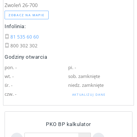
Zwoleń 26-700
ZOBACZ NA MAPIE
Infolinia:
81 535 60 60
800 302 302
Godziny otwarcia
pon. -
pi. -
wt. -
sob. zamknięte
śr. -
niedz. zamknięte
czw. -
AKTUALIZUJ DANE
PKO BP kalkulator