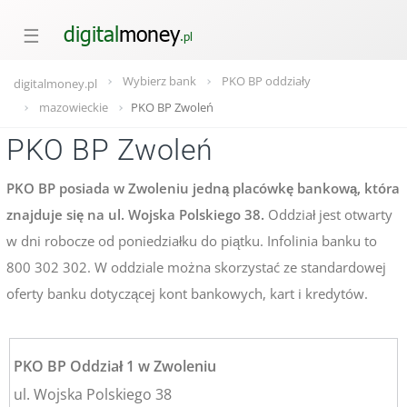
☰
Wybierz bank
PKO BP oddziały
digitalmoney.pl
mazowieckie
PKO BP Zwoleń
PKO BP Zwoleń
PKO BP posiada w Zwoleniu jedną placówkę bankową, która
znajduje się na ul. Wojska Polskiego 38.
Oddział jest otwarty
w dni robocze od poniedziałku do piątku. Infolinia banku to
800 302 302. W oddziale można skorzystać ze standardowej
oferty banku dotyczącej kont bankowych, kart i kredytów.
PKO BP Oddział 1 w Zwoleniu
ul. Wojska Polskiego 38