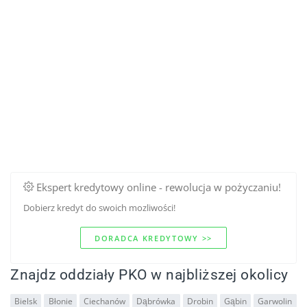
Ekspert kredytowy online - rewolucja w pożyczaniu!
Dobierz kredyt do swoich mozliwości!
DORADCA KREDYTOWY >>
Znajdz oddziały PKO w najbliższej okolicy
Bielsk
Błonie
Ciechanów
Dąbrówka
Drobin
Gąbin
Garwolin