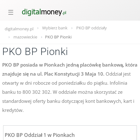
☰
Wybierz bank
PKO BP oddziały
digitalmoney.pl
mazowieckie
PKO BP Pionki
PKO BP Pionki
PKO BP posiada w Pionkach jedną placówkę bankową, która
znajduje się na ul. Plac Konstytucji 3 Maja 10.
Oddział jest
otwarty w dni robocze od poniedziałku do piątku. Infolinia
banku to 800 302 302. W oddziale można skorzystać ze
standardowej oferty banku dotyczącej kont bankowych, kart i
kredytów.
PKO BP Oddział 1 w Pionkach