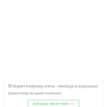
Ekspert kredytowy online - rewolucja w pożyczaniu!
Dobierz kredyt do swoich mozliwości!
DORADCA KREDYTOWY >>