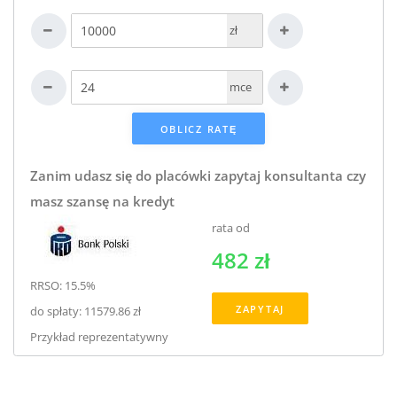
zł
mce
Zanim udasz się do placówki zapytaj konsultanta czy
masz szansę na kredyt
rata od
482 zł
RRSO: 15.5%
ZAPYTAJ
do spłaty: 11579.86 zł
Przykład reprezentatywny