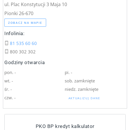
ul. Plac Konstytucji 3 Maja 10
Pionki 26-670
ZOBACZ NA MAPIE
Infolinia:
81 535 60 60
800 302 302
Godziny otwarcia
pon. -
pi. -
wt. -
sob. zamknięte
śr. -
niedz. zamknięte
czw. -
AKTUALIZUJ DANE
PKO BP kredyt kalkulator