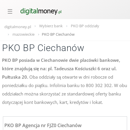
☰
Wybierz bank
PKO BP oddziały
digitalmoney.pl
mazowieckie
PKO BP Ciechanów
PKO BP Ciechanów
PKO BP posiada w Ciechanowie dwie placówki bankowe,
które znajdują się na: pl. Tadeusza Kościuszki 6 oraz ul.
Pułtuska 20.
Oba oddziały są otwarte w dni robocze od
poniedziałku do piątku. Infolinia banku to 800 302 302. W obu
oddziałach można skorzystać ze standardowej oferty banku
dotyczącej kont bankowych, kart, kredytów i lokat.
PKO BP Agencja nr FJZ0 Ciechanów