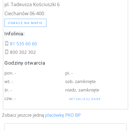
pl. Tadeusza Kościuszki 6
Ciechanów 06-400
ZOBACZ NA MAPIE
Infolinia:
81 535 60 60
800 302 302
Godziny otwarcia
pon. -
pi. -
wt. -
sob. zamknięte
śr. -
niedz. zamknięte
czw. -
AKTUALIZUJ DANE
Zobacz jeszcze jedną
placówkę PKO BP