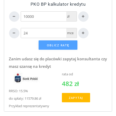
PKO BP kalkulator kredytu
zł
mce
Zanim udasz się do placówki zapytaj konsultanta czy
masz szansę na kredyt
rata od
482 zł
RRSO: 15.5%
ZAPYTAJ
do spłaty: 11579.86 zł
Przykład reprezentatywny