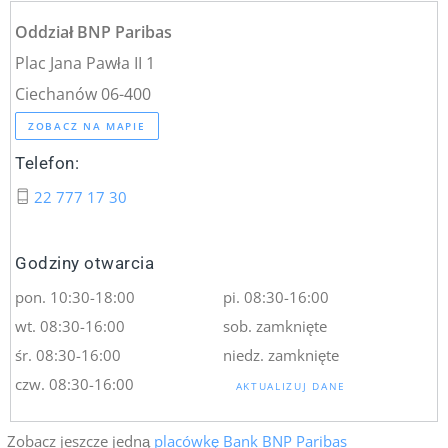
Oddział BNP Paribas
Plac Jana Pawła II 1
Ciechanów 06-400
ZOBACZ NA MAPIE
Telefon:
22 777 17 30
Godziny otwarcia
pon. 10:30-18:00
pi. 08:30-16:00
wt. 08:30-16:00
sob. zamknięte
śr. 08:30-16:00
niedz. zamknięte
czw. 08:30-16:00
AKTUALIZUJ DANE
Zobacz jeszcze jedną
placówkę Bank BNP Paribas