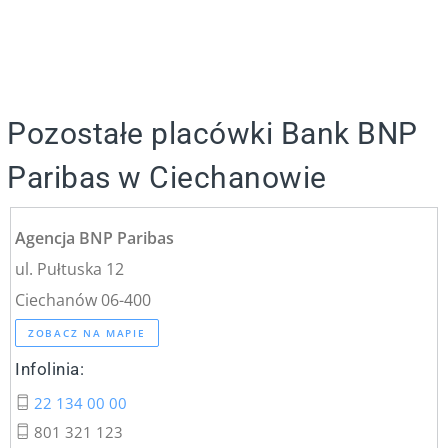
Pozostałe placówki Bank BNP
Paribas w Ciechanowie
Agencja BNP Paribas
ul. Pułtuska 12
Ciechanów 06-400
ZOBACZ NA MAPIE
Infolinia:
22 134 00 00
801 321 123