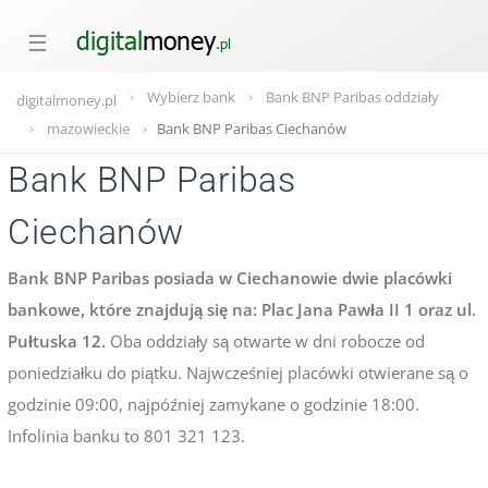
☰
Wybierz bank
Bank BNP Paribas oddziały
digitalmoney.pl
mazowieckie
Bank BNP Paribas Ciechanów
Bank BNP Paribas
Ciechanów
Bank BNP Paribas posiada w Ciechanowie dwie placówki
bankowe, które znajdują się na: Plac Jana Pawła II 1 oraz ul.
Pułtuska 12.
Oba oddziały są otwarte w dni robocze od
poniedziałku do piątku. Najwcześniej placówki otwierane są o
godzinie 09:00, najpóźniej zamykane o godzinie 18:00.
Infolinia banku to 801 321 123.