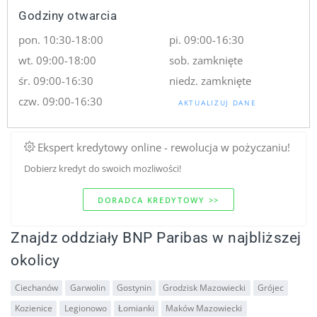
Godziny otwarcia
pon. 10:30-18:00
pi. 09:00-16:30
wt. 09:00-18:00
sob. zamknięte
śr. 09:00-16:30
niedz. zamknięte
czw. 09:00-16:30
AKTUALIZUJ DANE
Ekspert kredytowy online - rewolucja w pożyczaniu!
Dobierz kredyt do swoich mozliwości!
DORADCA KREDYTOWY >>
Znajdz oddziały BNP Paribas w najbliższej
okolicy
Ciechanów
Garwolin
Gostynin
Grodzisk Mazowiecki
Grójec
Kozienice
Legionowo
Łomianki
Maków Mazowiecki