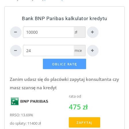
Bank BNP Paribas kalkulator kredytu
zł
mce
Zanim udasz się do placówki zapytaj konsultanta czy
masz szansę na kredyt
rata od
475 zł
RRSO: 13.69%
ZAPYTAJ
do spłaty: 11400 zł