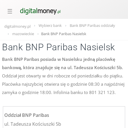
☰
Wybierz bank
Bank BNP Paribas oddziały
digitalmoney.pl
mazowieckie
Bank BNP Paribas Nasielsk
Bank BNP Paribas Nasielsk
Bank BNP Paribas posiada w Nasielsku jedną placówkę
bankową, która znajduje się na ul. Tadeusza Kościuszki 5b.
Oddział jest otwarty w dni robocze od poniedziałku do piątku.
Placówka najszybciej otwiera się o godzinie 08:30 a najpóźniej
zamyka o godzinie 18:00. Infolinia banku to 801 321 123.
Oddział BNP Paribas
ul. Tadeusza Kościuszki 5b