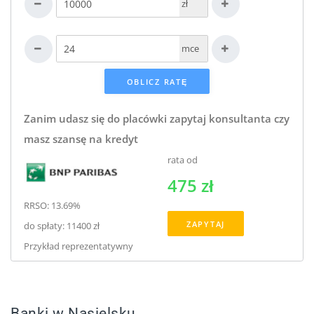
zł
mce
Zanim udasz się do placówki zapytaj konsultanta czy
masz szansę na kredyt
rata od
475 zł
RRSO: 13.69%
ZAPYTAJ
do spłaty: 11400 zł
Przykład reprezentatywny
Banki w Nasielsku