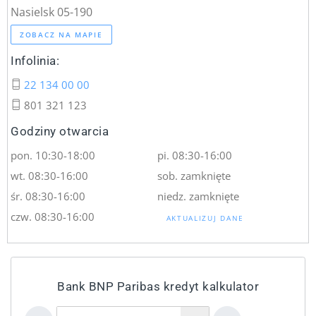
Nasielsk 05-190
ZOBACZ NA MAPIE
Infolinia:
22 134 00 00
801 321 123
Godziny otwarcia
pon. 10:30-18:00
pi. 08:30-16:00
wt. 08:30-16:00
sob. zamknięte
śr. 08:30-16:00
niedz. zamknięte
czw. 08:30-16:00
AKTUALIZUJ DANE
Bank BNP Paribas kredyt kalkulator