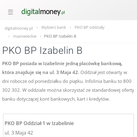
☰
Wybierz bank
PKO BP oddziały
digitalmoney.pl
mazowieckie
PKO BP Izabelin B
PKO BP Izabelin B
PKO BP posiada w Izabelinie jedną placówkę bankową,
która znajduje się na ul. 3 Maja 42.
Oddział jest otwarty w
dni robocze od poniedziałku do piątku. Infolinia banku to 800
302 302. W oddziale można skorzystać ze standardowej oferty
banku dotyczącej kont bankowych, kart i kredytów.
PKO BP Oddział 1 w Izabelinie
ul. 3 Maja 42