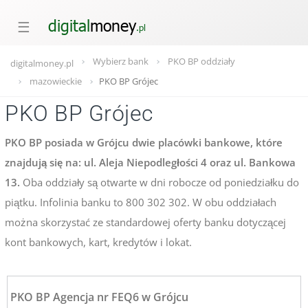
☰
Wybierz bank
PKO BP oddziały
digitalmoney.pl
mazowieckie
PKO BP Grójec
PKO BP Grójec
PKO BP posiada w Grójcu dwie placówki bankowe, które
znajdują się na: ul. Aleja Niepodległości 4 oraz ul. Bankowa
13.
Oba oddziały są otwarte w dni robocze od poniedziałku do
piątku. Infolinia banku to 800 302 302. W obu oddziałach
można skorzystać ze standardowej oferty banku dotyczącej
kont bankowych, kart, kredytów i lokat.
PKO BP Agencja nr FEQ6 w Grójcu