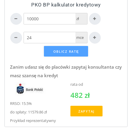
PKO BP kalkulator kredytowy
zł
mce
Zanim udasz się do placówki zapytaj konsultanta czy
masz szansę na kredyt
rata od
482 zł
RRSO: 15.5%
ZAPYTAJ
do spłaty: 11579.86 zł
Przykład reprezentatywny