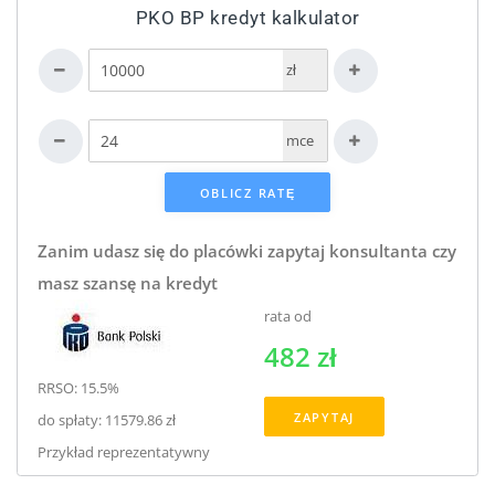
PKO BP kredyt kalkulator
zł
mce
Zanim udasz się do placówki zapytaj konsultanta czy
masz szansę na kredyt
rata od
482 zł
RRSO: 15.5%
ZAPYTAJ
do spłaty: 11579.86 zł
Przykład reprezentatywny