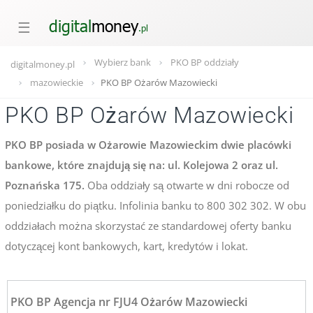
☰
Wybierz bank
PKO BP oddziały
digitalmoney.pl
mazowieckie
PKO BP Ożarów Mazowiecki
PKO BP Ożarów Mazowiecki
PKO BP posiada w Ożarowie Mazowieckim dwie placówki
bankowe, które znajdują się na: ul. Kolejowa 2 oraz ul.
Poznańska 175.
Oba oddziały są otwarte w dni robocze od
poniedziałku do piątku. Infolinia banku to 800 302 302. W obu
oddziałach można skorzystać ze standardowej oferty banku
dotyczącej kont bankowych, kart, kredytów i lokat.
PKO BP Agencja nr FJU4 Ożarów Mazowiecki