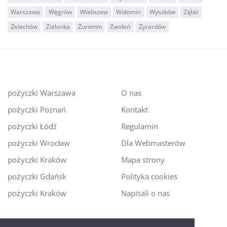
Warszawa
Węgrów
Wieliszew
Wołomin
Wyszków
Ząbki
Żelechów
Zielonka
Żuromin
Zwoleń
Żyrardów
pożyczki Warszawa
O nas
pożyczki Poznań
Kontakt
pożyczki Łódź
Regulamin
pożyczki Wrocław
Dla Webmasterów
pożyczki Kraków
Mapa strony
pożyczki Gdańsk
Polityka cookies
pożyczki Kraków
Napisali o nas
Digitalmoney.pl