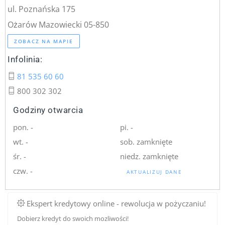
ul. Poznańska 175
Ożarów Mazowiecki 05-850
ZOBACZ NA MAPIE
Infolinia:
81 535 60 60
800 302 302
Godziny otwarcia
pon. -
pi. -
wt. -
sob. zamknięte
śr. -
niedz. zamknięte
czw. -
AKTUALIZUJ DANE
Ekspert kredytowy online - rewolucja w pożyczaniu!
Dobierz kredyt do swoich mozliwości!