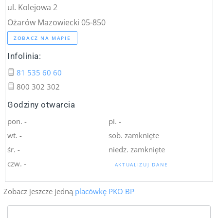
ul. Kolejowa 2
Ożarów Mazowiecki 05-850
ZOBACZ NA MAPIE
Infolinia:
81 535 60 60
800 302 302
Godziny otwarcia
pon. -
pi. -
wt. -
sob. zamknięte
śr. -
niedz. zamknięte
czw. -
AKTUALIZUJ DANE
Zobacz jeszcze jedną
placówkę PKO BP