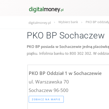
Wybierz bank
PKO BP oddział
digitalmoney.pl
PKO BP Sochaczew
PKO BP posiada w Sochaczewie jedną placówkę 
piątku. Infolinia banku to 800 302 302. W oddzi
PKO BP Oddział 1 w Sochaczewie
ul. Warszawska 70
Sochaczew 96-500
ZOBACZ NA MAPIE