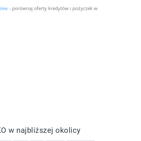
czew
- porównaj oferty kredytów i pożyczek w
O w najbliższej okolicy