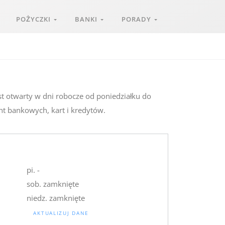
POŻYCZKI
BANKI
PORADY
st otwarty w dni robocze od poniedziałku do
nt bankowych, kart i kredytów.
pi. -
sob. zamknięte
niedz. zamknięte
AKTUALIZUJ DANE