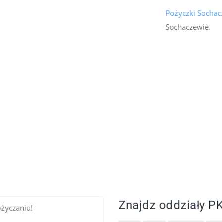
Pożyczki Socha
Sochaczewie.
Znajdz oddziały PK
ożyczaniu!