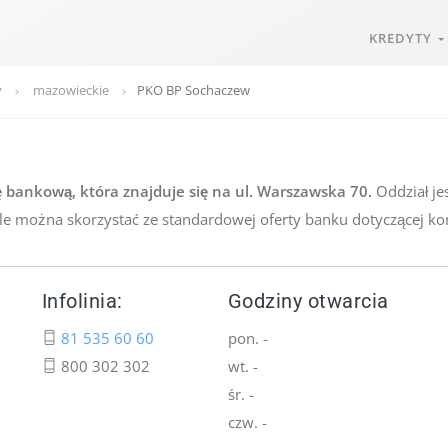
KREDYTY
y
mazowieckie
PKO BP Sochaczew
bankową, która znajduje się na ul. Warszawska 70.
Oddział je
ale można skorzystać ze standardowej oferty banku dotyczącej ko
Infolinia:
Godziny otwarcia
81 535 60 60
pon. -
800 302 302
wt. -
śr. -
czw. -