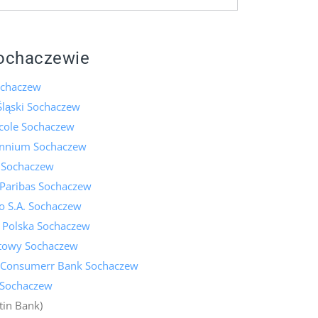
ochaczewie
ochaczew
Śląski Sochaczew
icole Sochaczew
ennium Sochaczew
k Sochaczew
Paribas Sochaczew
o S.A. Sochaczew
k Polska Sochaczew
towy Sochaczew
 Consumerr Bank Sochaczew
 Sochaczew
tin Bank)